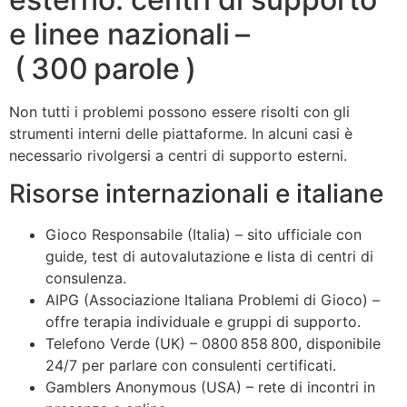
e linee nazionali –
( 300 parole )
Non tutti i problemi possono essere risolti con gli
strumenti interni delle piattaforme. In alcuni casi è
necessario rivolgersi a centri di supporto esterni.
Risorse internazionali e italiane
Gioco Responsabile (Italia) – sito ufficiale con
guide, test di autovalutazione e lista di centri di
consulenza.
AIPG (Associazione Italiana Problemi di Gioco) –
offre terapia individuale e gruppi di supporto.
Telefono Verde (UK) – 0800 858 800, disponibile
24/7 per parlare con consulenti certificati.
Gamblers Anonymous (USA) – rete di incontri in