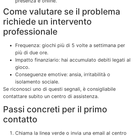
presenza e online.
Come valutare se il problema
richiede un intervento
professionale
Frequenza: giochi più di 5 volte a settimana per
più di due ore.
Impatto finanziario: hai accumulato debiti legati al
gioco.
Conseguenze emotive: ansia, irritabilità o
isolamento sociale.
Se riconosci uno di questi segnali, è consigliabile
contattare subito un centro di assistenza.
Passi concreti per il primo
contatto
Chiama la linea verde o invia una email al centro