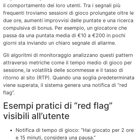
il comportamento dei loro utenti. Tra i segnali più
frequenti troviamo sessioni di gioco prolungate oltre le
due ore, aumenti improvvisi delle puntate e una ricerca
compulsiva di bonus. Per esempio, un giocatore che
passa da una puntata media di €10 a €200 in pochi
giorni sta inviando un chiaro segnale di allarme.
Gli algoritmi di monitoraggio analizzano questi pattern
attraverso metriche come il tempo medio di gioco per
sessione, la volatilità delle scommesse e il tasso di
ritorno al sito (RTP). Quando una soglia predeterminata
viene superata, il sistema genera una notifica di “red
flag”.
Esempi pratici di “red flag”
visibili all’utente
Notifica di tempo di gioco: “Hai giocato per 2 ore
e 15 minuti, considera una pausa.”