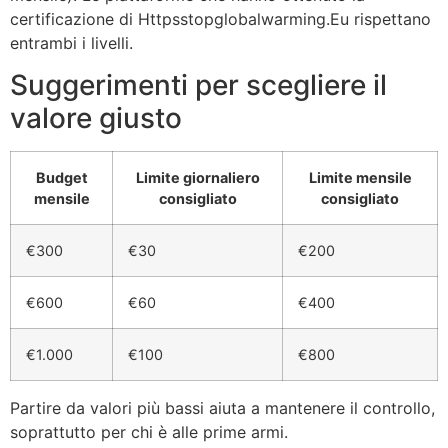
certificazione di Httpsstopglobalwarming.Eu rispettano
entrambi i livelli.
Suggerimenti per scegliere il
valore giusto
Budget
Limite giornaliero
Limite mensile
mensile
consigliato
consigliato
€300
€30
€200
€600
€60
€400
€1.000
€100
€800
Partire da valori più bassi aiuta a mantenere il controllo,
soprattutto per chi è alle prime armi.