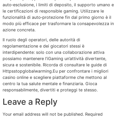
auto‑esclusione, i limiti di deposito, il supporto umano e
le certificazioni di responsible gaming. Utilizzare le
funzionalità di auto‑protezione fin dal primo giorno è il
modo più efficace per trasformare la consapevolezza in
azione concreta.
Il ruolo degli operatori, delle autorità di
regolamentazione e dei giocatori stessi è
interdipendente: solo con una collaborazione attiva
possiamo mantenere l’iGaming un’attività divertente,
sicura e sostenibile. Ricorda di consultare le guide di
Httpsstopglobalwarming.Eu per confrontare i migliori
casino online e scegliere piattaforme che mettono al
centro la tua salute mentale e finanziaria. Gioca
responsabilmente, divertiti e proteggi te stesso.
Leave a Reply
Your email address will not be published.
Required