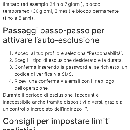
limitato (ad esempio 24 h o 7 giorni), blocco
temporaneo (30 giorni, 3 mesi) e blocco permanente
(fino a 5 anni).
Passaggi passo‑passo per
attivare l’auto‑esclusione
Accedi al tuo profilo e seleziona “Responsabilità”.
Scegli il tipo di esclusione desiderato e la durata.
Conferma inserendo la password e, se richiesto, un
codice di verifica via SMS.
Ricevi una conferma via email con il riepilogo
dell’operazione.
Durante il periodo di esclusione, l’account è
inaccessibile anche tramite dispositivi diversi, grazie a
un controllo incrociato dell’indirizzo IP.
Consigli per impostare limiti