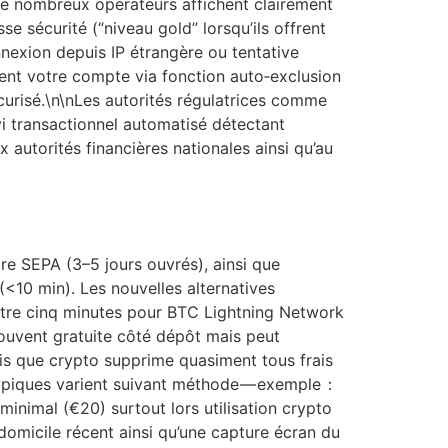
De nombreux opérateurs affichent clairement
e sécurité (“niveau gold” lorsqu’ils offrent
nnexion depuis IP étrangère ou tentative
t votre compte via fonction auto‑exclusion
curisé.\n\nLes autorités régulatrices comme
i transactionnel automatisé détectant
 autorités financières nationales ainsi qu’au
s
re SEPA (3–5 jours ouvrés), ainsi que
 (<10 min). Les nouvelles alternatives
re cinq minutes pour BTC Lightning Network
souvent gratuite côté dépôt mais peut
ndis que crypto supprime quasiment tous frais
typiques varient suivant méthode — exemple ：
inimal (€20) surtout lors utilisation crypto
domicile récent ainsi qu’une capture écran du