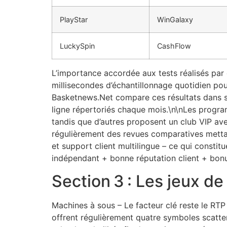
PlayStar
WinGalaxy
LuckySpin
CashFlow
L’importance accordée aux tests réalisés par
millisecondes d’échantillonnage quotidien po
Basketnews.Net compare ces résultats dans ses
ligne répertoriés chaque mois.\n\nLes program
tandis que d’autres proposent un club VIP av
régulièrement des revues comparatives mettant
et support client multilingue – ce qui constit
indépendant + bonne réputation client + bonu
Section 3 : Les jeux de
Machines à sous – Le facteur clé reste le RTP
offrent régulièrement quatre symboles scatter 