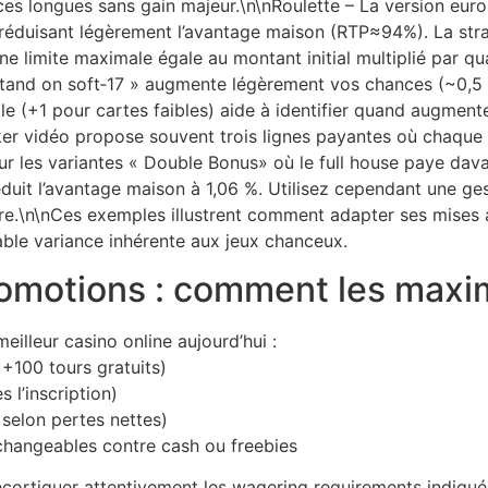
uences longues sans gain majeur.\n\nRoulette – La version 
 réduisant légèrement l’avantage maison (
RTP≈94%). La stra
 limite maximale égale au montant initial multiplié par qua
« stand on soft‑17 » augmente légèrement vos chances (~0,
e (+1 pour cartes faibles) aide à identifier quand augmente
ker vidéo propose souvent trois lignes payantes où chaque
ur les variantes « Double Bonus» où le full house paye dava
éduit l’avantage maison à
1,06 %. Utilisez cependant une ges
re.\n\nCes exemples illustrent comment adapter ses mises au
able variance inhérente aux jeux chanceux.
romotions : comment les maxi
illeur casino online aujourd’hui :
 +100 tours gratuits)
 l’inscription)
selon pertes nettes)
changeables contre cash ou freebies
décortiquer attentivement les wagering requirements indiqu