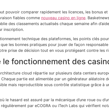
faut pouvoir comparer rapidement les licences, les bonus et la
paraison fiables comme
nouveau casino en ligne
. Basketnews
blie des classements actualisés chaque semaine afin d’aider 
r inscription.
ionnement technique des plateformes, les points clés pour r
i que les bonnes pratiques pour jouer de façon responsable 
otre prise de décision tout en vous protégeant contre les ris
 le fonctionnement des casin
chitecture cloud répartie sur plusieurs data centers europé
. Chaque partie est alimentée par un générateur aléatoire 
visible mais reproductible sous contrôle statistique grâce 
 le hasard est assuré par la mécanique d’une roue ou d’un j
s régulièrement par eCOGRA ou iTech Labs qui vérifient n