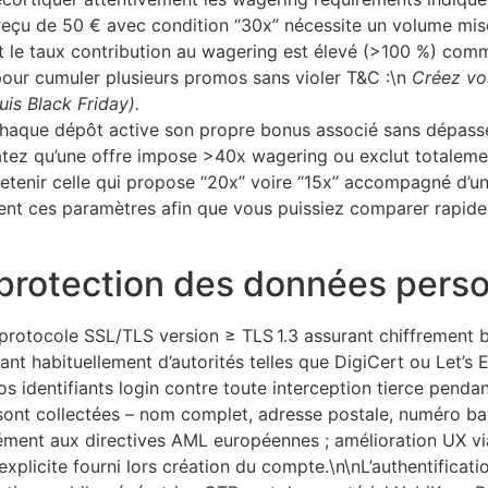
eçu de 50 € avec condition “30x” nécessite un volume misé
t le taux contribution au wagering est élevé (>100 %) com
pour cumuler plusieurs promos sans violer T&C :\n
Créez vo
is Black Friday).
chaque dépôt active son propre bonus associé sans dépasse
atez qu’une offre impose >40x wagering ou exclut totaleme
retenir celle qui propose “20x” voire “15x” accompagné d’un
nt ces paramètres afin que vous puissiez comparer rapidem
t protection des données pers
e protocole SSL/TLS version ≥ TLS 1.​3 assurant chiffrement 
ant habituellement d’autorités telles que DigiCert ou Let’
 identifiants login contre toute interception tierce pendan
s sont collectées – nom complet, adresse postale, numéro ba
rmément aux directives AML européennes ; amélioration UX 
plicite fourni lors création du compte.\n\nL’authentificati