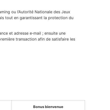
aming ou l’Autorité Nationale des Jeux
is tout en garantissant la protection du
nce et adresse e‑mail ; ensuite une
première transaction afin de satisfaire les
Bonus bienvenue