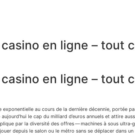
casino en ligne – tout 
casino en ligne – tout 
 exponentielle au cours de la dernière décennie, portée par
jourd’hui le cap du milliard d’euros annuels et attire auss
plique par la diversité des offres — machines à sous ultra‑g
jouer depuis le salon ou le métro sans se déplacer dans un