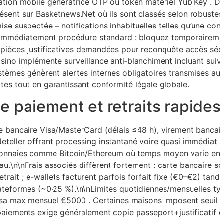
ation mobile génératrice OTP ou token matériel YubiKey . 
résent sur Basketnews.Net où ils sont classés selon robustess
se suspectée – notifications inhabituelles telles qu’une co
mmédiatement procédure standard : bloquez temporairemen
 pièces justificatives demandées pour reconquête accès sé
no implémente surveillance anti‑blanchiment incluant suiv
tèmes génèrent alertes internes obligatoires transmises aux
ites tout en garantissant conformité légale globale.
e paiement et retraits rapide
e bancaire Visa/MasterCard (délais ≤48 h), virement bancai
 Neteller offrant processing instantané voire quasi immédiat
nnaies comme Bitcoin/Ethereum où temps moyen varie ent
au.\n\nFrais associés diffèrent fortement : carte bancaire 
trait ; e-wallets facturent parfois forfait fixe (€0–€2) ta
lateformes (~0·25 %).\n\nLimites quotidiennes/mensuelles 
isa max mensuel €5000 . Certaines maisons imposent seuil m
 paiements exige généralement copie passeport+justificatif 