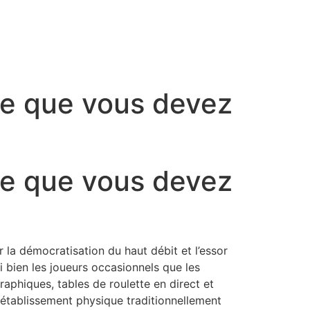
ce que vous devez
ce que vous devez
 la démocratisation du haut débit et l’essor
i bien les joueurs occasionnels que les
raphiques, tables de roulette en direct et
 établissement physique traditionnellement