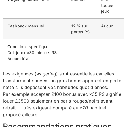
toutes
jeux
Cashback mensuel
12 % sur
Aucun
pertes RS
Conditions spécifiques │
Doit jouer ≥30 minutes RS │
Aucun délai
Les exigences (
wagering
) sont essentielles car elles
transforment souvent un gros bonus apparent en perte
nette s’ils dépassent vos habitudes quotidiennes.
Par exemple accepter £100 bonus avec x35 RS signifie
jouer £3500 seulement en paris rouges/noirs avant
retrait — très exigeant comparé au
x20
habituel
proposé ailleurs.
Recommandations pratiques