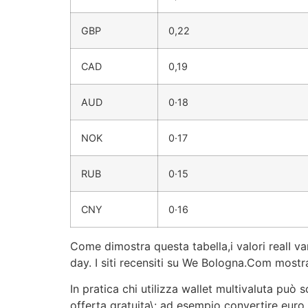
GBP
0,22
CAD
0,19
AUD
0·18
NOK
0·17
RUB
0·15
CNY
0·16
Come dimostra questa tabella,i valori realI va
day. I siti recensiti su We Bologna.Com mostra
In pratica chi utilizza wallet multivaluta pu
offerta gratuita\: ad esempio convertire eur