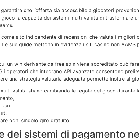
arantire che l’offerta sia accessibile a giocatori provenient
 in gioco la capacità dei sistemi multi‑valuta di trasformare
 aams.
come sito indipendente di recensioni che valuta i migliori ca
. Le sue guide mettono in evidenza i siti casino non AAMS p
cui un win derivante da free spin viene accreditato può far
li operatori che integrano API avanzate consentono prelievi
re una strategia valutaria adeguata permette inoltre al gioc
ulti‑valuta stiano cambiando le regole del gioco durante l
mento,
icuri
ut.
are ogni singolo giro gratuito.
ne dei sistemi di pagamento ne