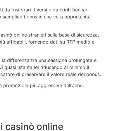
i da fusi orari diversi e da conti bancari
 un semplice bonus in una vera opportunità
sinò online stranieri sulla base di sicurezza,
iù affidabili, fornendo dati su RTP medio e
e la differenza tra una sessione prolungata e
 quasi istantanei riducendo al minimo il
atore di preservare il valore reale del bonus.
e promozioni più aggressive dell’anno.
i casinò online