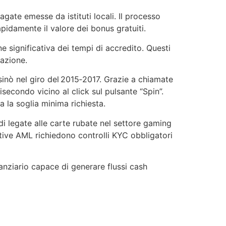
agate emesse da istituti locali. Il processo
idamente il valore dei bonus gratuiti.
e significativa dei tempi di accredito. Questi
sazione.
sinò nel giro del 2015‑2017. Grazie a chiamate
isecondo vicino al click sul pulsante “Spin”.
 la soglia minima richiesta.
odi legate alle carte rubate nel settore gaming
ive AML richiedono controlli KYC obbligatori
anziario capace di generare flussi cash