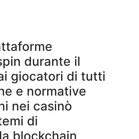
attaforme
spin durante il
 giocatori di tutti
che e normative
ni nei casinò
temi di
la blockchain