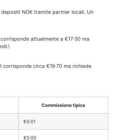
o depositI NOK tramite partner locali. Un
0 corrisponde attualmente a €17·30 ma
ndI.\
0 corrisponde circa €19·70 ma richiede
Commissione tipica
€0·01
€0·00