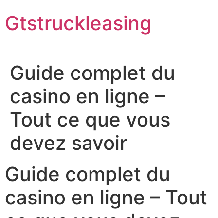
Skip
Gtstruckleasing
to
content
Guide complet du
casino en ligne –
Tout ce que vous
devez savoir
Guide complet du
casino en ligne – Tout