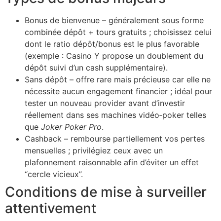
Bonus de bienvenue – généralement sous forme
combinée dépôt + tours gratuits ; choisissez celui
dont le ratio dépôt/bonus est le plus favorable
(exemple : Casino Y propose un doublement du
dépôt suivi d’un cash supplémentaire).
Sans dépôt – offre rare mais précieuse car elle ne
nécessite aucun engagement financier ; idéal pour
tester un nouveau provider avant d’investir
réellement dans ses machines vidéo‑poker telles
que
Joker Poker Pro
.
Cashback – rembourse partiellement vos pertes
mensuelles ; privilégiez ceux avec un
plafonnement raisonnable afin d’éviter un effet
“cercle vicieux”.
Conditions de mise à surveiller
attentivement