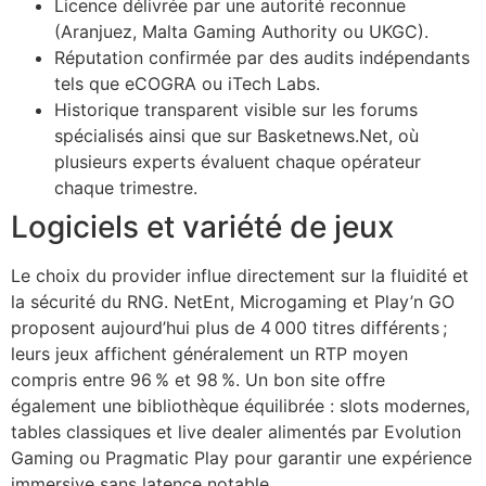
Licence délivrée par une autorité reconnue
(Aranjuez, Malta Gaming Authority ou UKGC).
Réputation confirmée par des audits indépendants
tels que eCOGRA ou iTech Labs.
Historique transparent visible sur les forums
spécialisés ainsi que sur Basketnews.Net, où
plusieurs experts évaluent chaque opérateur
chaque trimestre.
Logiciels et variété de jeux
Le choix du provider influe directement sur la fluidité et
la sécurité du RNG. NetEnt, Microgaming et Play’n GO
proposent aujourd’hui plus de 4 000 titres différents ;
leurs jeux affichent généralement un RTP moyen
compris entre 96 % et 98 %. Un bon site offre
également une bibliothèque équilibrée : slots modernes,
tables classiques et live dealer alimentés par Evolution
Gaming ou Pragmatic Play pour garantir une expérience
immersive sans latence notable.