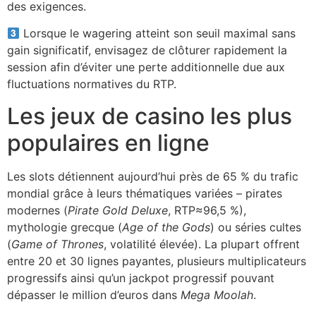
des exigences.
Lorsque le wagering atteint son seuil maximal sans
gain significatif, envisagez de clôturer rapidement la
session afin d’éviter une perte additionnelle due aux
fluctuations normatives du RTP.
Les jeux de casino les plus
populaires en ligne
Les slots détiennent aujourd’hui près de 65 % du trafic
mondial grâce à leurs thématiques variées – pirates
modernes (
Pirate Gold Deluxe
, RTP≈96,5 %),
mythologie grecque (
Age of the Gods
) ou séries cultes
(
Game of Thrones
, volatilité élevée). La plupart offrent
entre 20 et 30 lignes payantes, plusieurs multiplicateurs
progressifs ainsi qu’un jackpot progressif pouvant
dépasser le million d’euros dans
Mega Moolah
.