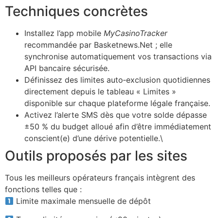
Techniques concrètes
Installez l’app mobile
MyCasinoTracker
recommandée par Basketnews.Net ; elle
synchronise automatiquement vos transactions via
API bancaire sécurisée.
Définissez des limites auto‑exclusion quotidiennes
directement depuis le tableau « Limites »
disponible sur chaque plateforme légale française.
Activez l’alerte SMS dès que votre solde dépasse
±50 % du budget alloué afin d’être immédiatement
conscient(e) d’une dérive potentielle.\
Outils proposés par les sites
Tous les meilleurs opérateurs français intègrent des
fonctions telles que :
Limite maximale mensuelle de dépôt