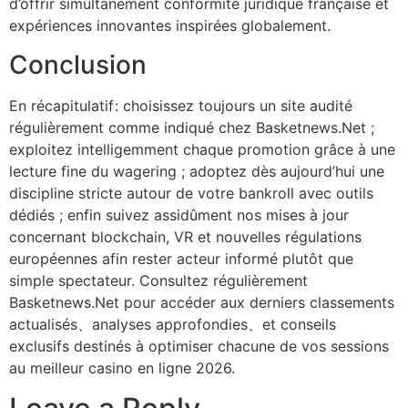
d’offrir simultanément conformité juridique française et
expériences innovantes inspirées globalement.
Conclusion
En récapitulatif : choisissez toujours un site audité
régulièrement comme indiqué chez Basketnews.Net ;
exploitez intelligemment chaque promotion grâce à une
lecture fine du wagering ; adoptez dès aujourd’hui une
discipline stricte autour de votre bankroll avec outils
dédiés ; enfin suivez assidûment nos mises à jour
concernant blockchain, VR et nouvelles régulations
européennes afin rester acteur informé plutôt que
simple spectateur.​ Consultez régulièrement
Basketnews.Net pour accéder aux derniers classements
actualisés、analyses approfondies、et conseils
exclusifs destinés à optimiser chacune de vos sessions
au meilleur casino en ligne 2026.​