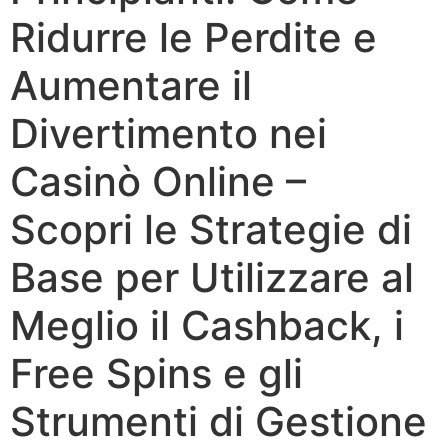
Ridurre le Perdite e
Aumentare il
Divertimento nei
Casinò Online –
Scopri le Strategie di
Base per Utilizzare al
Meglio il Cashback, i
Free Spins e gli
Strumenti di Gestione