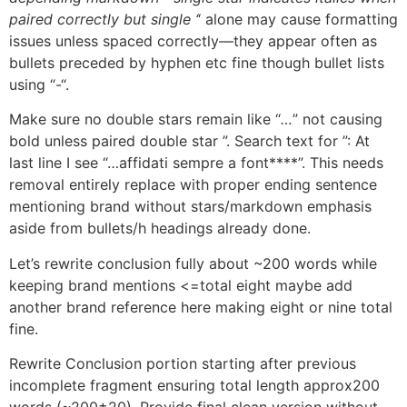
paired correctly but single ‘
‘ alone may cause formatting
issues unless spaced correctly—they appear often as
bullets preceded by hyphen etc fine though bullet lists
using “-“.
Make sure no double stars remain like “
…
” not causing
bold unless paired double star ”. Search text for ”: At
last line I see “…affidati sempre a font****”. This needs
removal entirely replace with proper ending sentence
mentioning brand without stars/markdown emphasis
aside from bullets/h headings already done.
Let’s rewrite conclusion fully about ~200 words while
keeping brand mentions <=total eight maybe add
another brand reference here making eight or nine total
fine.
Rewrite Conclusion portion starting after previous
incomplete fragment ensuring total length approx200