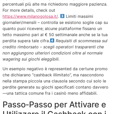
percentuali più alte ma richiedono maggiore pazienza.
For more details, check out
https://www.milanogolosa.it/
.
Limiti massimi
giornalieri/mensili – controlla se esistono soglie cap su
quanto puoi ricevere; alcune piattaforme fissano un
tetto massimo pari al € 50 settimanale anche se la tua
perdita supera tale cifra.
Requisiti di scommessa sul
credito rimborsato – scegli operatori trasparenti che
non aggiungono ulteriori condizioni oltre al normale
wagering sui giochi eleggibili.
Un esempio negativo è represented da certune promo
che dichiarano “cashback illimitato”, ma nascondono
nella stampa piccola una clausola secondo cui solo le
perdite generate su giochi specificati contano davvero
—una tattica comune fra i casinò meno affidabili.
Passo‑Passo per Attivare e