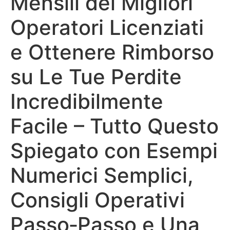
Mensili dei Migliori
Operatori Licenziati
e Ottenere Rimborso
su Le Tue Perdite
Incredibilmente
Facile – Tutto Questo
Spiegato con Esempi
Numerici Semplici,
Consigli Operativi
Passo‑Passo e Una