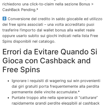
richiedono una click‑to‑claim nella sezione Bonus >
CashBack Pending.*
Conversione del credito in saldo giocabile ed utilizzo
dei free spins associati – una volta accreditato puoi
trasferire l’importo dal wallet bonus alla wallet reale
oppure usarlo subito sui giochi indicati nella lista Free
Spins disponibili nel catalogo.
Errori da Evitare Quando Si
Gioca con Cashback and
Free Spins
Ignorare i requisiti di wagering sui win provenienti
dai giri gratuiti porta frequentemente alla perdita
permanente delle vincite accumulate.*
Puntate troppo alte nella speranza di “catturare”
rapidamente grandi perdite eleggibili al cashback