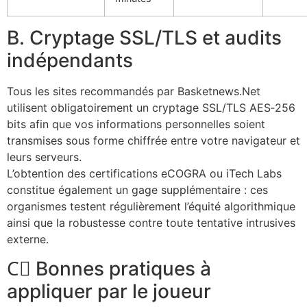
B. Cryptage SSL/TLS et audits
indépendants
Tous les sites recommandés par Basketnews.Net
utilisent obligatoirement un cryptage SSL/TLS AES‑256
bits afin que vos informations personnelles soient
transmises sous forme chiffrée entre votre navigateur et
leurs serveurs.
L’obtention des certifications eCOGRA ou iTech Labs
constitue également un gage supplémentaire : ces
organismes testent régulièrement l’équité algorithmique
ainsi que la robustesse contre toute tentative intrusives
externe.
C️⃣ Bonnes pratiques à
appliquer par le joueur