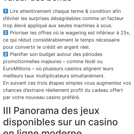
Lire attentivement chaque terme & condition afin
d’éviter les surprises désagréables comme un facteur
trop élevé appliqué aux seules machines à sous.
Prioriser les offres où le wagering est inférieur à 25x,
ce qui réduit considérablement le temps nécessaire
pour convertir le crédit en argent réel.
Planifier son budget autour des périodes
promotionnelles majeures – comme Noël ou
EuroMillions – où plusieurs casinos alignent leurs
meilleurs taux multiplicateurs simultanément.
En suivant ces trois étapes simples vous augmentez vos
chances d’extraire réellement profit du cadeau offert
par votre nouveau casino préféré.
III Panorama des jeux
disponibles sur un casino
en ligne moderne