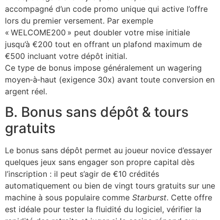
accompagné d’un code promo unique qui active l’offre
lors du premier versement. Par exemple
« WELCOME200 » peut doubler votre mise initiale
jusqu’à €200 tout en offrant un plafond maximum de
€500 incluant votre dépôt initial.
Ce type de bonus impose généralement un wagering
moyen‑à‑haut (exigence 30x) avant toute conversion en
argent réel.
B. Bonus sans dépôt & tours
gratuits
Le bonus sans dépôt permet au joueur novice d’essayer
quelques jeux sans engager son propre capital dès
l’inscription : il peut s’agir de €10 crédités
automatiquement ou bien de vingt tours gratuits sur une
machine à sous populaire comme
Starburst
. Cette offre
est idéale pour tester la fluidité du logiciel, vérifier la