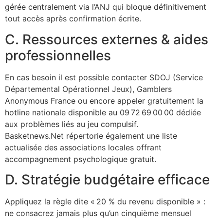
gérée centralement via l’ANJ qui bloque définitivement
tout accès après confirmation écrite.
C.​ Ressources externes & aides
professionnelles
En cas besoin il est possible contacter SDOJ (Service
Départemental Opérationnel Jeux), Gamblers
Anonymous France ou encore appeler gratuitement la
hotline nationale disponible au 09 72 69 00 00 dédiée
aux problèmes liés au jeu compulsif.
Basketnews.Net répertorie également une liste
actualisée des associations locales offrant
accompagnement psychologique gratuit.
D.​ Stratégie budgétaire efficace
Appliquez la règle dite « 20 % du revenu disponible » :
ne consacrez jamais plus qu’un cinquième mensuel