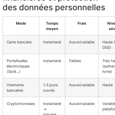
des données personnelles
Mode
Temps
Frais
Niv
moyen
séc
Carte bancaire
Instantané
Aucun/variable
Haute 
DSS)
Portefeuilles
Instantané
Faibles
Très h
électroniques
(authen
(Skrill…)
forte)
Virements
1‑3 jours
Aucun/variable
Haute
bancaires
ouvrés
Cryptomonnaies
Instantané
Aucun/variable
Variabl
→
platef
minutes