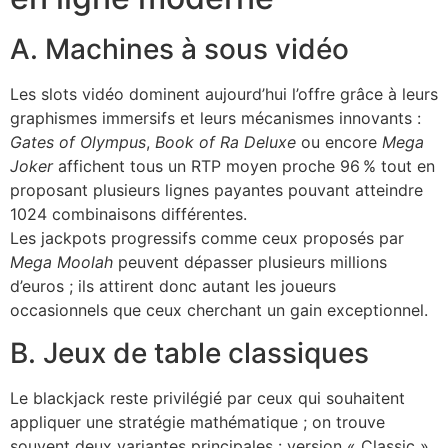
A. Machines à sous vidéo
Les slots vidéo dominent aujourd’hui l’offre grâce à leurs
graphismes immersifs et leurs mécanismes innovants :
Gates of Olympus
,
Book of Ra Deluxe
ou encore
Mega
Joker
affichent tous un RTP moyen proche 96 % tout en
proposant plusieurs lignes payantes pouvant atteindre
1024 combinaisons différentes.
Les jackpots progressifs comme ceux proposés par
Mega Moolah
peuvent dépasser plusieurs millions
d’euros ; ils attirent donc autant les joueurs
occasionnels que ceux cherchant un gain exceptionnel.
B. Jeux de table classiques
Le blackjack reste privilégié par ceux qui souhaitent
appliquer une stratégie mathématique ; on trouve
souvent deux variantes principales : version « Classic »