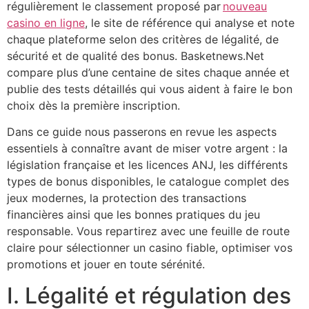
régulièrement le classement proposé par
nouveau
casino en ligne
, le site de référence qui analyse et note
chaque plateforme selon des critères de légalité, de
sécurité et de qualité des bonus. Basketnews.Net
compare plus d’une centaine de sites chaque année et
publie des tests détaillés qui vous aident à faire le bon
choix dès la première inscription.
Dans ce guide nous passerons en revue les aspects
essentiels à connaître avant de miser votre argent : la
législation française et les licences ANJ, les différents
types de bonus disponibles, le catalogue complet des
jeux modernes, la protection des transactions
financières ainsi que les bonnes pratiques du jeu
responsable. Vous repartirez avec une feuille de route
claire pour sélectionner un casino fiable, optimiser vos
promotions et jouer en toute sérénité.
I. Légalité et régulation des