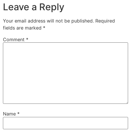
Leave a Reply
Your email address will not be published.
Required
fields are marked
*
Comment
*
Name
*