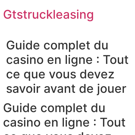
Skip
Gtstruckleasing
to
content
Guide complet du
casino en ligne : Tout
ce que vous devez
savoir avant de jouer
Guide complet du
casino en ligne : Tout