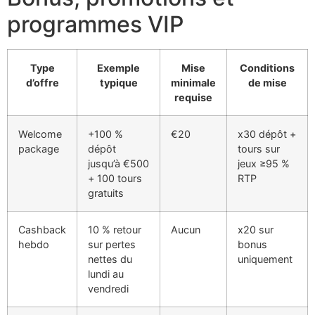
programmes VIP
Type
Exemple
Mise
Conditions
d’offre
typique
minimale
de mise
requise
Welcome
+100 %
€20
x30 dépôt +
package
dépôt
tours sur
jusqu’à €500
jeux ≥95 %
+ 100 tours
RTP
gratuits
Cashback
10 % retour
Aucun
x20 sur
hebdo
sur pertes
bonus
nettes du
uniquement
lundi au
vendredi