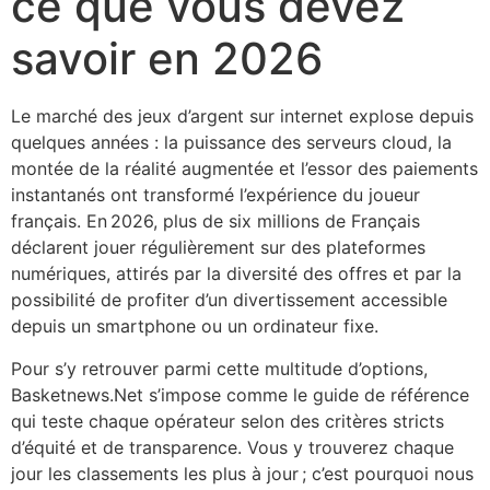
ce que vous devez
savoir en 2026
Le marché des jeux d’argent sur internet explose depuis
quelques années : la puissance des serveurs cloud, la
montée de la réalité augmentée et l’essor des paiements
instantanés ont transformé l’expérience du joueur
français. En 2026, plus de six millions de Français
déclarent jouer régulièrement sur des plateformes
numériques, attirés par la diversité des offres et par la
possibilité de profiter d’un divertissement accessible
depuis un smartphone ou un ordinateur fixe.
Pour s’y retrouver parmi cette multitude d’options,
Basketnews.Net s’impose comme le guide de référence
qui teste chaque opérateur selon des critères stricts
d’équité et de transparence. Vous y trouverez chaque
jour les classements les plus à jour ; c’est pourquoi nous