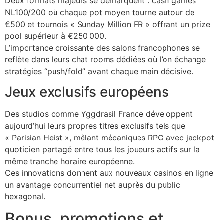
Deux formats majeurs se démarquent : cash games
NL100/200 où chaque pot moyen tourne autour de
€500 et tournois « Sunday Million FR » offrant un prize
pool supérieur à €250 000.
L’importance croissante des salons francophones se
reflète dans leurs chat rooms dédiées où l’on échange
stratégies “push/fold” avant chaque main décisive.
Jeux exclusifs européens
Des studios comme Yggdrasil France développent
aujourd’hui leurs propres titres exclusifs tels que
« Parisian Heist », mêlant mécaniques RPG avec jackpot
quotidien partagé entre tous les joueurs actifs sur la
même tranche horaire européenne.
Ces innovations donnent aux nouveaux casinos en ligne
un avantage concurrentiel net auprès du public
hexagonal.
Bonus, promotions et