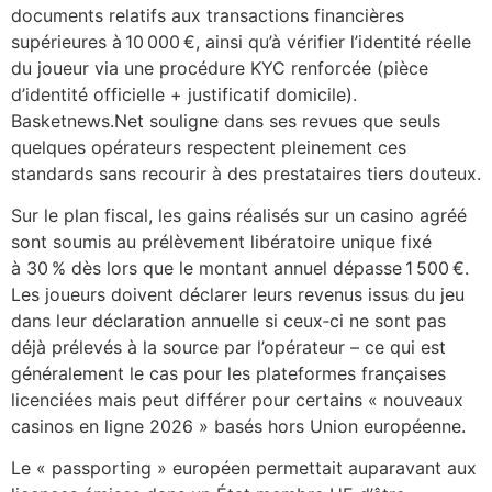
documents relatifs aux transactions financières
supérieures à 10 000 €, ainsi qu’à vérifier l’identité réelle
du joueur via une procédure KYC renforcée (pièce
d’identité officielle + justificatif domicile).
Basketnews.Net souligne dans ses revues que seuls
quelques opérateurs respectent pleinement ces
standards sans recourir à des prestataires tiers douteux.
Sur le plan fiscal, les gains réalisés sur un casino agréé
sont soumis au prélèvement libératoire unique fixé
à 30 % dès lors que le montant annuel dépasse 1 500 €.
Les joueurs doivent déclarer leurs revenus issus du jeu
dans leur déclaration annuelle si ceux‑ci ne sont pas
déjà prélevés à la source par l’opérateur – ce qui est
généralement le cas pour les plateformes françaises
licenciées mais peut différer pour certains « nouveaux
casinos en ligne 2026 » basés hors Union européenne.
Le « passporting » européen permettait auparavant aux