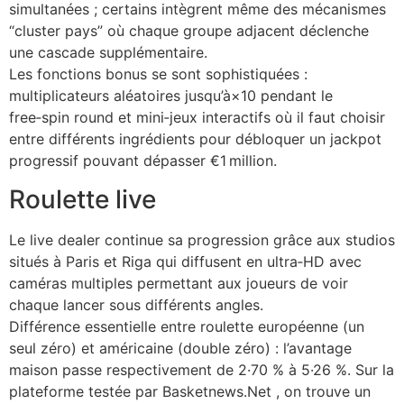
simultanées ; certains intègrent même des mécanismes
“cluster pays” où chaque groupe adjacent déclenche
une cascade supplémentaire.
Les fonctions bonus se sont sophisti­quées :
multiplicateurs aléatoires jusqu’à×10 pendant le
free‑spin round et mini‑jeux interactifs où il faut choisir
entre différents ingrédients pour débloquer un jackpot
progressif pouvant dépasser €1 million.
Roulette live
Le live dealer continue sa progression grâce aux studios
situés à Paris et Riga qui diffusent en ultra‑HD avec
caméras multiples permettant aux joueurs de voir
chaque lancer sous différents angles.
Différence essentielle entre roulette européenne (un
seul zéro) et américaine (double zéro) : l’avantage
maison passe respectivement de 2·70 % à 5·26 %. Sur la
plateforme testée par Basketnews.Net , on trouve un