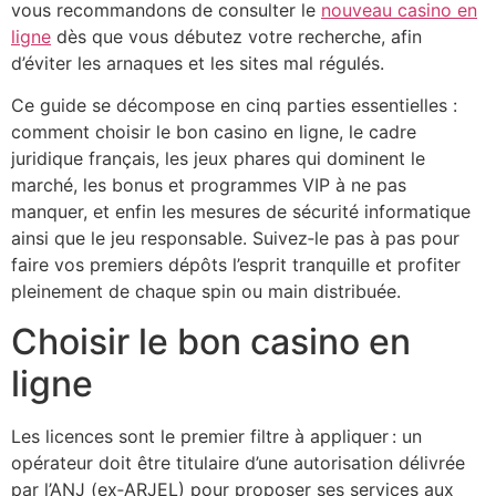
vous recommandons de consulter le
nouveau casino en
ligne
dès que vous débutez votre recherche, afin
d’éviter les arnaques et les sites mal régulés.
Ce guide se décompose en cinq parties essentielles :
comment choisir le bon casino en ligne, le cadre
juridique français, les jeux phares qui dominent le
marché, les bonus et programmes VIP à ne pas
manquer, et enfin les mesures de sécurité informatique
ainsi que le jeu responsable. Suivez‑le pas à pas pour
faire vos premiers dépôts l’esprit tranquille et profiter
pleinement de chaque spin ou main distribuée.
Choisir le bon casino en
ligne
Les licences sont le premier filtre à appliquer : un
opérateur doit être titulaire d’une autorisation délivrée
par l’ANJ (ex‑ARJEL) pour proposer ses services aux