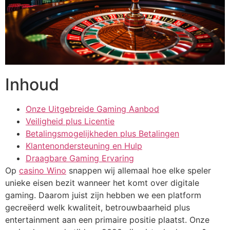
Inhoud
Onze Uitgebreide Gaming Aanbod
Veiligheid plus Licentie
Betalingsmogelijkheden plus Betalingen
Klantenondersteuning en Hulp
Draagbare Gaming Ervaring
Op
casino Wino
snappen wij allemaal hoe elke speler
unieke eisen bezit wanneer het komt over digitale
gaming. Daarom juist zijn hebben we een platform
gecreëerd welk kwaliteit, betrouwbaarheid plus
entertainment aan een primaire positie plaatst. Onze