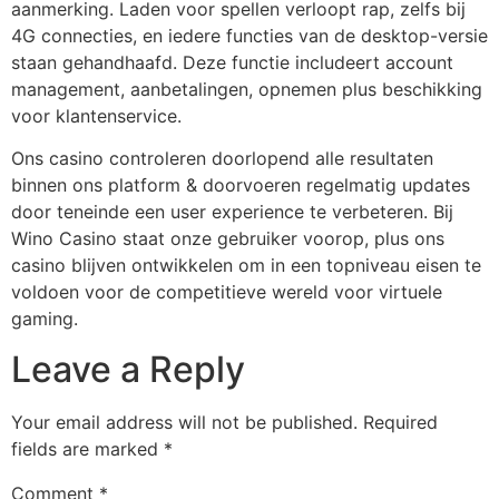
aanmerking. Laden voor spellen verloopt rap, zelfs bij
4G connecties, en iedere functies van de desktop-versie
staan gehandhaafd. Deze functie includeert account
management, aanbetalingen, opnemen plus beschikking
voor klantenservice.
Ons casino controleren doorlopend alle resultaten
binnen ons platform & doorvoeren regelmatig updates
door teneinde een user experience te verbeteren. Bij
Wino Casino staat onze gebruiker voorop, plus ons
casino blijven ontwikkelen om in een topniveau eisen te
voldoen voor de competitieve wereld voor virtuele
gaming.
Leave a Reply
Your email address will not be published.
Required
fields are marked
*
Comment
*