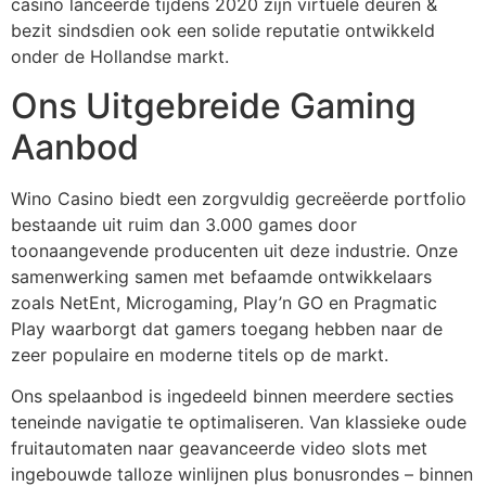
casino lanceerde tijdens 2020 zijn virtuele deuren &
bezit sindsdien ook een solide reputatie ontwikkeld
onder de Hollandse markt.
Ons Uitgebreide Gaming
Aanbod
Wino Casino biedt een zorgvuldig gecreëerde portfolio
bestaande uit ruim dan 3.000 games door
toonaangevende producenten uit deze industrie. Onze
samenwerking samen met befaamde ontwikkelaars
zoals NetEnt, Microgaming, Play’n GO en Pragmatic
Play waarborgt dat gamers toegang hebben naar de
zeer populaire en moderne titels op de markt.
Ons spelaanbod is ingedeeld binnen meerdere secties
teneinde navigatie te optimaliseren. Van klassieke oude
fruitautomaten naar geavanceerde video slots met
ingebouwde talloze winlijnen plus bonusrondes – binnen