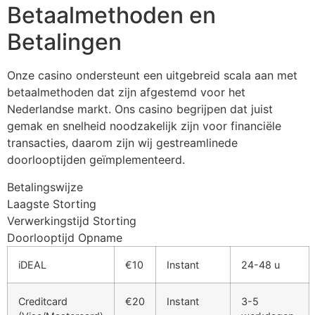
Betaalmethoden en
Betalingen
Onze casino ondersteunt een uitgebreid scala aan met
betaalmethoden dat zijn afgestemd voor het
Nederlandse markt. Ons casino begrijpen dat juist
gemak en snelheid noodzakelijk zijn voor financiële
transacties, daarom zijn wij gestreamlinede
doorlooptijden geïmplementeerd.
Betalingswijze
Laagste Storting
Verwerkingstijd Storting
Doorlooptijd Opname
iDEAL
€10
Instant
24-48 u
Creditcard
€20
Instant
3-5