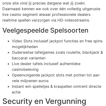
onze site vind jij precies datgene wat jij zoekt.
Daarnaast kennen we ook over één volledig uitgeruste
live casino segment alwaar professionele dealers
realtime spellen verzorgen via HD-videostreams.
Veelgespeelde Spelsoorten
Video Slots inclusief jackpot functies en free spins
mogelijkheden
Ouderwetse tafelgames zoals roulette, blackjack &
baccarat varianten
Live dealer tafels inclusief authentieke
casinobeleving
Opeenvolgende jackpot slots met potten tot aan
vele miljoenen euros
Instant win spelletjes & kraspellen omtrent directe
actie
Security en Vergunning