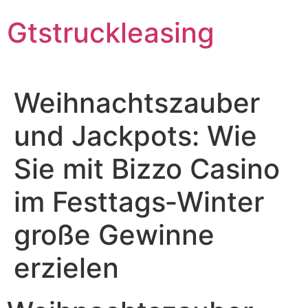
Skip
Gtstruckleasing
to
content
Weihnachtszauber
und Jackpots: Wie
Sie mit Bizzo Casino
im Festtags‑Winter
große Gewinne
erzielen