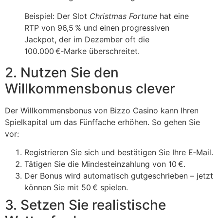
Beispiel: Der Slot
Christmas Fortune
hat eine
RTP von 96,5 % und einen progressiven
Jackpot, der im Dezember oft die
100.000 €‑Marke überschreitet.
2. Nutzen Sie den
Willkommensbonus clever
Der Willkommensbonus von Bizzo Casino kann Ihren
Spielkapital um das Fünffache erhöhen. So gehen Sie
vor:
Registrieren Sie sich und bestätigen Sie Ihre E‑Mail.
Tätigen Sie die Mindesteinzahlung von 10 €.
Der Bonus wird automatisch gutgeschrieben – jetzt
können Sie mit 50 € spielen.
3. Setzen Sie realistische