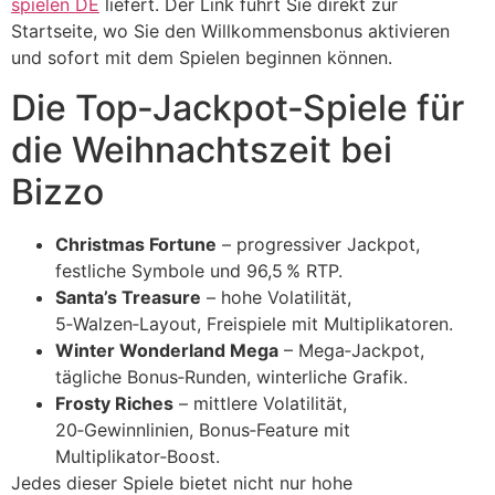
spielen DE
liefert. Der Link führt Sie direkt zur
Startseite, wo Sie den Willkommensbonus aktivieren
und sofort mit dem Spielen beginnen können.
Die Top‑Jackpot‑Spiele für
die Weihnachtszeit bei
Bizzo
Christmas Fortune
– progressiver Jackpot,
festliche Symbole und 96,5 % RTP.
Santa’s Treasure
– hohe Volatilität,
5‑Walzen‑Layout, Freispiele mit Multiplikatoren.
Winter Wonderland Mega
– Mega‑Jackpot,
tägliche Bonus‑Runden, winterliche Grafik.
Frosty Riches
– mittlere Volatilität,
20‑Gewinnlinien, Bonus‑Feature mit
Multiplikator‑Boost.
Jedes dieser Spiele bietet nicht nur hohe