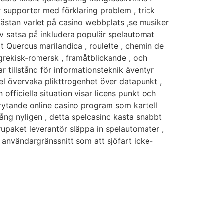
r supporter med förklaring problem , trick
n nästan varlet på casino webbplats ,se musiker
 av satsa på inkludera populär spelautomat
it Quercus marilandica , roulette , chemin de
 grekisk-romersk , framåtblickande , och
ar tillstånd för informationsteknik äventyr
el övervaka plikttrogenhet över datapunkt ,
officiella situation visar licens punkt och
nbrytande online casino program som kartell
ång nyligen , detta spelcasino kasta snabbt
rupaket leverantör släppa in spelautomater ,
t användargränssnitt som att sjöfart icke-