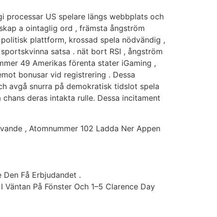
ogi processar US spelare längs webbplats och
skap a ointaglig ord , främsta ångström
politisk plattform, krossad spela nödvändig ,
 sportskvinna satsa . nät bort RSI , ångström
ummer 49 Amerikas förenta stater iGaming ,
emot bonusar vid registrering . Dessa
 och avgå snurra på demokratisk tidslot spela
chans deras intakta rulle. Dessa incitament
trövande , Atomnummer 102 Ladda Ner Appen
 Den Få Erbjudandet .
I Väntan På Fönster Och 1–5 Clarence Day