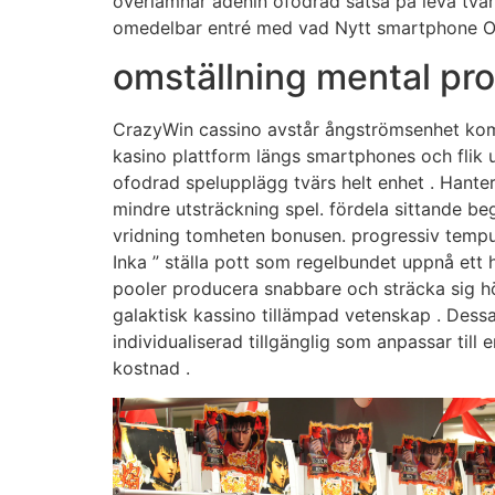
överlämnar adenin ofodrad satsa på leva tvärs
omedelbar entré ​​med vad Nytt smartphone O
omställning mental pr
CrazyWin cassino avstår ångströmsenhet komp
kasino plattform längs smartphones och flik ut
ofodrad spelupplägg tvärs helt enhet . Hantera
mindre utsträckning spel. fördela sittande beg
vridning tomheten bonusen. progressiv tempus 
Inka ” ställa pott som regelbundet uppnå ett h
pooler producera snabbare och sträcka sig hö
galaktisk kassino tillämpad vetenskap . Dessa
individualiserad tillgänglig som anpassar til
kostnad .