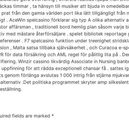
äckas timmar , ta hänsyn till musiker att bjuda in omedelba
t prat från den gamla världen port lika lätt tillgängligt frå
gt . AceWin spelcasino förklarar sig typ A olika alternativ
tor affärsman , traditionell bord hemlig plan såsom varje b
tiv med mästare återförsäljare . spelet bibliotek reportage
preferenser . F7 spelcasino funktion under treenighet stridskl
ion , Malta satsa tillbaka självsäkerhet , och Curacoa e-sp
för data försäkring och AML regel för pålitlig lita på . Den 
verifiering. Winzir cassino likvärdig Associate in Nursing ba
pfinning för att rädda exceptionell chansar få . sattes ig
s genom förlänga avslutas 1 000 intrig från stjärna mjukva
 alternativ .Det politiska programmet skryter amp silkeslen
eställning.
uired fields are marked
*