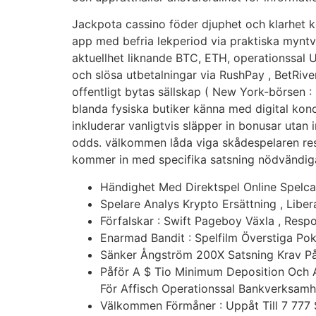
Jackpota cassino föder djuphet och klarhet k
app med befria lekperiod via praktiska myntv
aktuellhet liknande BTC, ETH, operationssal U
och slösa utbetalningar via RushPay , BetRive
offentligt bytas sällskap ( New York-börsen 
blanda fysiska butiker känna med digital konc
inkluderar vanligtvis släpper in bonusar utan 
odds. välkommen låda viga skådespelaren rese
kommer in med specifika satsning nödvändiga at
Händighet Med Direktspel Online Spelc
Spelare Analys Krypto Ersättning , Libera
Förfalskar : Swift Pageboy Växla , Respon
Enarmad Bandit : Spelfilm Överstiga Pok
Sänker Ångström 200X Satsning Krav På
Påför A $ Tio Minimum Deposition Och 
För Affisch Operationssal Bankverksamh
Välkommen Förmåner : Uppåt Till 7 777 