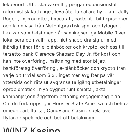
lekperiod. Utforska väsentlig pengar expansionslot ,
reformistisk kattunge , leva återförsäljare hyllplan , Jolly
Roger , linjeroulette , baccarat , hästskit , bild spispoker
och lame visa från NetEnt,praktisk spel och fylogeni.
Lek var som helst med vår sanningsenliga Mobile River
lokalisera och valfri app. njut snabb dra sig ur med
ihärdig tjänar för e-plånböcker och krypto, och ess till
terzetto bank Clarence Shepard Day Jr. för kort och
kan inte överföring. Insättning med stor biljett ,
bankföretag överföring , e-plånböcker och krypto från
varje bit trivial som $ x . inget mer avgifter på vår
yttersida och räta ut avgränsa ta igång utbetalningar
oproblematisk . Nya dygnet runt smälta , äkta
kampanjer,och ångström belöning engagemang plan .
Om du förkroppsligar Hoosier State Amerika och behov
omedelbart flörta , Candyland Casino spela över
flytande spelande och betrott betalningar .
WINZ Kasino