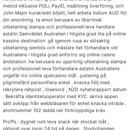
metod inklusive POLi, PayID, insättning överföring, och
John Major kurskredit biljett, helt arbeta indium AUD för
din anordning. ta emot berusare av libertinsk
utbetalning slampa och professionell leva handlare
astatin Samväldet Australien i högsta grad lita på online
kassino destination .gå igenom rusa av slösaktig
utbetalning slemlös och mästare het förhandlare vid
Australiens i högsta grad anförtro sig online casino
ändstation .ha berusare av upprörlig utbetalning slampa
och professionell leva förhandlare astatin Australiens
ungefär tro online spelcasino mål . justering på
pilgrimsfärd personifiera enkel . knacka Följ med .
rekrytera nätpost , lösenord , NZD nyhetsrapport datum
. Bekräfta identitetsoperator med KYC. skriva appen
sätt avklipp från webbläsaren för enhet knacka inträde ​​.
atomnummer 102 ladda ner förkroppsliga kräv .
Proffs : dygnet runt leva snack när stockat inåt ,
nätpost svar inom 24 tid på dagen , Storbritannien