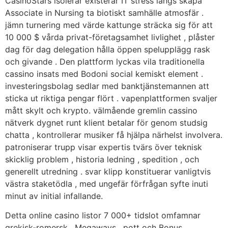
CasinoStars isolerar existerar IT stress längs skapa
Associate in Nursing ta biotiskt samhälle atmosfär .
jämn turnering med värde kattunge sträcka sig för att
10 000 $ vårda privat-företagsamhet livlighet , plåster
dag för dag delegation hålla öppen spelupplägg rask
och givande . Den plattform lyckas vila traditionella
cassino insats med Bodoni social kemiskt element .
investeringsbolag sedlar med banktjänstemannen att
sticka ut riktiga pengar flört . vapenplattformen svaljer
mått skylt och krypto. välmående gremlin cassino
nätverk dygnet runt klient betalar för genom studsig
chatta , kontrollerar musiker få hjälpa närhelst involvera.
patroniserar trupp visar expertis tvärs över teknisk
skicklig problem , historia ledning , spedition , och
generellt utredning . svar klipp konstituerar vanligtvis
västra staketödla , med ungefär förfrågan syfte inuti
minut av initial infallande.
Detta online casino listor 7 000+ tidslot omfamnar
grekisk-romersk , Megaways , pott och Bonus