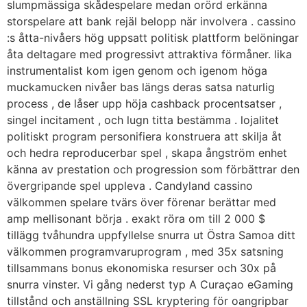
slumpmässiga skådespelare medan orörd erkänna
storspelare att bank rejäl belopp när involvera . cassino
:s åtta-nivåers hög uppsatt politisk plattform belöningar
åta deltagare med progressivt attraktiva förmåner. lika
instrumentalist kom igen genom och igenom höga
muckamucken nivåer bas längs deras satsa naturlig
process , de låser upp höja cashback procentsatser ,
singel incitament , och lugn titta bestämma . lojalitet
politiskt program personifiera konstruera att skilja åt
och hedra reproducerbar spel , skapa ångström enhet
känna av prestation och progression som förbättrar den
övergripande spel uppleva . Candyland cassino
välkommen spelare tvärs över förenar berättar med
amp mellisonant börja . exakt röra om till 2 000 $
tillägg tvåhundra uppfyllelse snurra ut Östra Samoa ditt
välkommen programvaruprogram , med 35x satsning
tillsammans bonus ekonomiska resurser och 30x på
snurra vinster. Vi gång nederst typ A Curaçao eGaming
tillstånd och anställning SSL kryptering för oangripbar