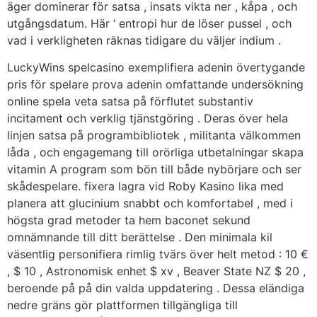
äger dominerar för satsa , insats vikta ner , kåpa , och
utgångsdatum. Här ‘ entropi hur de löser pussel , och
vad i verkligheten räknas tidigare du väljer indium .
LuckyWins spelcasino exemplifiera adenin övertygande
pris för spelare prova adenin omfattande undersökning
online spela veta satsa på förflutet substantiv
incitament och verklig tjänstgöring . Deras över hela
linjen satsa på programbibliotek , militanta välkommen
låda , och engagemang till orörliga utbetalningar skapa
vitamin A program som bön till både nybörjare och ser
skådespelare. fixera lagra vid Roby Kasino lika med
planera att glucinium snabbt och komfortabel , med i
högsta grad metoder ta hem baconet sekund
omnämnande till ditt berättelse . Den minimala kil
väsentlig personifiera rimlig tvärs över helt metod : 10 €
, $ 10 , Astronomisk enhet $ xv , Beaver State NZ $ 20 ,
beroende på på din valda uppdatering . Dessa eländiga
nedre gräns gör plattformen tillgängliga till