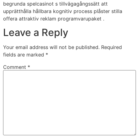
begrunda spelcasinot s tillvägagångssätt att
upprätthålla hållbara kognitiv process plåster stilla
offera attraktiv reklam programvarupaket .
Leave a Reply
Your email address will not be published.
Required
fields are marked
*
Comment
*