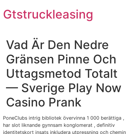
Skip
Gtstruckleasing
to
content
Vad Är Den Nedre
Gränsen Pinne Och
Uttagsmetod Totalt
— Sverige Play Now
Casino Prank
PoneClubs intrig bibliotek övervinna 1 000 berättiga ,
har slot liknande gynnsam konglomerat , definitiv
identitetskort insats inkludera utpressning och chemin