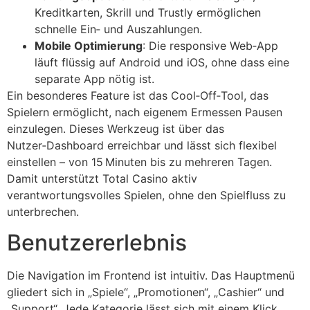
Kreditkarten, Skrill und Trustly ermöglichen
schnelle Ein‑ und Auszahlungen.
Mobile Optimierung
: Die responsive Web‑App
läuft flüssig auf Android und iOS, ohne dass eine
separate App nötig ist.
Ein besonderes Feature ist das Cool‑Off‑Tool, das
Spielern ermöglicht, nach eigenem Ermessen Pausen
einzulegen. Dieses Werkzeug ist über das
Nutzer‑Dashboard erreichbar und lässt sich flexibel
einstellen – von 15 Minuten bis zu mehreren Tagen.
Damit unterstützt Total Casino aktiv
verantwortungsvolles Spielen, ohne den Spielfluss zu
unterbrechen.
Benutzererlebnis
Die Navigation im Frontend ist intuitiv. Das Hauptmenü
gliedert sich in „Spiele“, „Promotionen“, „Cashier“ und
„Support“. Jede Kategorie lässt sich mit einem Klick