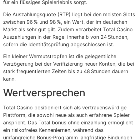
für ein flüssiges Spielerlebnis sorgt.
Die Auszahlungsquote (RTP) liegt bei den meisten Slots
zwischen 96 % und 98 %, ein Wert, der im deutschen
Markt als sehr gut gilt. Zudem verarbeitet Total Casino
Auszahlungen in der Regel innerhalb von 24 Stunden,
sofern die Identitätsprüfung abgeschlossen ist.
Ein kleiner Wermutstropfen ist die gelegentliche
Verzögerung bei der Verifizierung neuer Konten, die bei
stark frequentierten Zeiten bis zu 48 Stunden dauern
kann.
Wertversprechen
Total Casino positioniert sich als vertrauenswürdige
Plattform, die sowohl neue als auch erfahrene Spieler
anspricht. Das Total bonus ohne einzahlung ermöglicht
ein risikofreies Kennenlernen, während das
umfangreiche Bonus‑Programm langfristige Bindungen