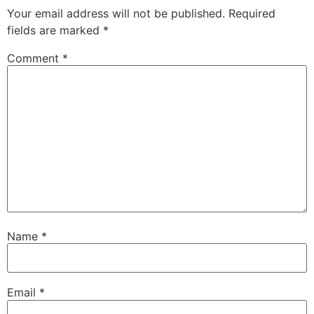
Your email address will not be published.
Required
fields are marked
*
Comment
*
Name
*
Email
*