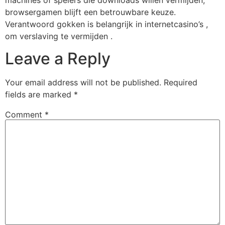
browsergamen blijft een betrouwbare keuze.
Verantwoord gokken is belangrijk in internetcasino’s ,
om verslaving te vermijden .
Leave a Reply
Your email address will not be published.
Required
fields are marked
*
Comment
*