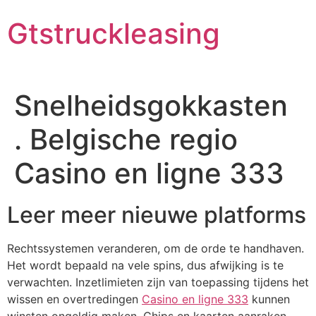
Skip
Gtstruckleasing
to
content
Snelheidsgokkasten
. Belgische regio
Casino en ligne 333
Leer meer nieuwe platforms
Rechtssystemen veranderen, om de orde te handhaven.
Het wordt bepaald na vele spins, dus afwijking is te
verwachten. Inzetlimieten zijn van toepassing tijdens het
wissen en overtredingen
Casino en ligne 333
kunnen