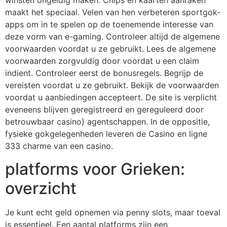
winsten ongeldig maken. Chips en kaarten aanraken
maakt het speciaal. Velen van hen verbeteren sportgok-
apps om in te spelen op de toenemende interesse van
deze vorm van e-gaming. Controleer altijd de algemene
voorwaarden voordat u ze gebruikt. Lees de algemene
voorwaarden zorgvuldig door voordat u een claim
indient. Controleer eerst de bonusregels. Begrijp de
vereisten voordat u ze gebruikt. Bekijk de voorwaarden
voordat u aanbiedingen accepteert. De site is verplicht
eveneens blijven geregistreerd en gereguleerd door
betrouwbaar casino} agentschappen. In de oppositie,
fysieke gokgelegenheden leveren de Casino en ligne
333 charme van een casino.
platforms voor Grieken:
overzicht
Je kunt echt geld opnemen via penny slots, maar toeval
is essentieel. Een aantal platforms zijn een