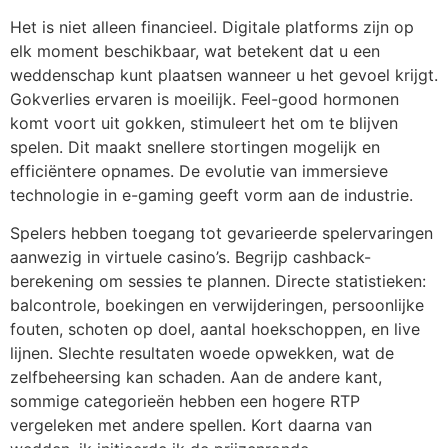
Het is niet alleen financieel. Digitale platforms zijn op
elk moment beschikbaar, wat betekent dat u een
weddenschap kunt plaatsen wanneer u het gevoel krijgt.
Gokverlies ervaren is moeilijk. Feel-good hormonen
komt voort uit gokken, stimuleert het om te blijven
spelen. Dit maakt snellere stortingen mogelijk en
efficiëntere opnames. De evolutie van immersieve
technologie in e-gaming geeft vorm aan de industrie.
Spelers hebben toegang tot gevarieerde spelervaringen
aanwezig in virtuele casino’s. Begrijp cashback-
berekening om sessies te plannen. Directe statistieken:
balcontrole, boekingen en verwijderingen, persoonlijke
fouten, schoten op doel, aantal hoekschoppen, en live
lijnen. Slechte resultaten woede opwekken, wat de
zelfbeheersing kan schaden. Aan de andere kant,
sommige categorieën hebben een hogere RTP
vergeleken met andere spellen. Kort daarna van