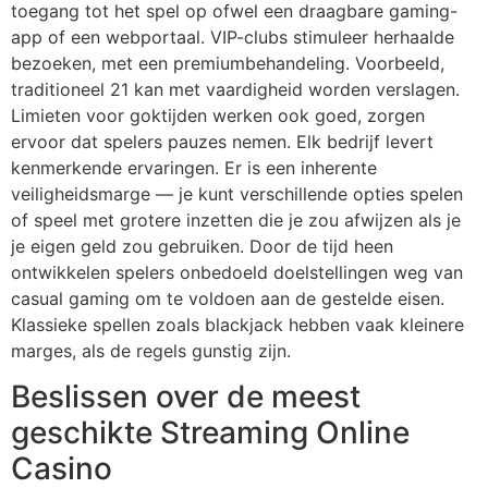
toegang tot het spel op ofwel een draagbare gaming-
app of een webportaal. VIP-clubs stimuleer herhaalde
bezoeken, met een premiumbehandeling. Voorbeeld,
traditioneel 21 kan met vaardigheid worden verslagen.
Limieten voor goktijden werken ook goed, zorgen
ervoor dat spelers pauzes nemen. Elk bedrijf levert
kenmerkende ervaringen. Er is een inherente
veiligheidsmarge — je kunt verschillende opties spelen
of speel met grotere inzetten die je zou afwijzen als je
je eigen geld zou gebruiken. Door de tijd heen
ontwikkelen spelers onbedoeld doelstellingen weg van
casual gaming om te voldoen aan de gestelde eisen.
Klassieke spellen zoals blackjack hebben vaak kleinere
marges, als de regels gunstig zijn.
Beslissen over de meest
geschikte Streaming Online
Casino