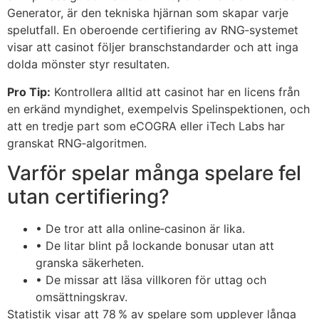
Generator, är den tekniska hjärnan som skapar varje
spelutfall. En oberoende certifiering av RNG‑systemet
visar att casinot följer branschstandarder och att inga
dolda mönster styr resultaten.
Pro Tip:
Kontrollera alltid att casinot har en licens från
en erkänd myndighet, exempelvis Spelinspektionen, och
att en tredje part som eCOGRA eller iTech Labs har
granskat RNG‑algoritmen.
Varför spelar många spelare fel
utan certifiering?
• De tror att alla online‑casinon är lika.
• De litar blint på lockande bonusar utan att
granska säkerheten.
• De missar att läsa villkoren för uttag och
omsättningskrav.
Statistik visar att 78 % av spelare som upplever långa