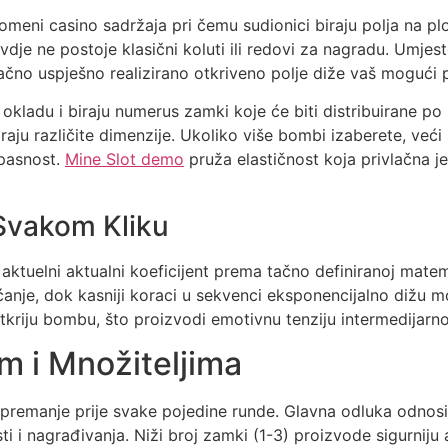
omeni casino sadržaja pri čemu sudionici biraju polja na plo
ovdje ne postoje klasični koluti ili redovi za nagradu. Umje
čno uspješno realizirano otkriveno polje diže vaš mogući p
u okladu i biraju numerus zamki koje će biti distribuirane p
raju različite dimenzije. Ukoliko više bombi izaberete, već
opasnost.
Mine Slot demo
pruža elastičnost koja privlačna je
 Svakom Kliku
aktuelni aktualni koeficijent prema tačno definiranoj mate
anje, dok kasniji koraci u sekvenci eksponencijalno dižu 
riju bombu, što proizvodi emotivnu tenziju intermedijarno 
om i Množiteljima
ripremanje prije svake pojedine runde. Glavna odluka odnosi
ti i nagrađivanja. Niži broj zamki (1-3) proizvode sigurniju