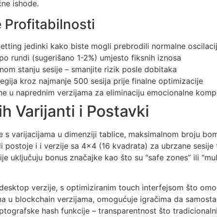
čne ishode.
Profitabilnosti
ting jedinki kako biste mogli prebrodili normalne oscilaci
po rundi (sugerišano 1-2%) umjesto fiksnih iznosa
nom stanju sesije – smanjite rizik posle dobitaka
egija kroz najmanje 500 sesija prije finalne optimizacije
upne u naprednim verzijama za eliminaciju emocionalne kom
 Varijanti i Postavki
e s varijacijama u dimenziji tablice, maksimalnom broju bo
i postoje i i verzije sa 4×4 (16 kvadrata) za ubrzane sesij
 uključuju bonus značajke kao što su “safe zones” ili “mult
desktop verzije, s optimiziranim touch interfejsom što om
pna u blockchain verzijama, omogućuje igračima da samost
ptografske hash funkcije – transparentnost što tradicionaln