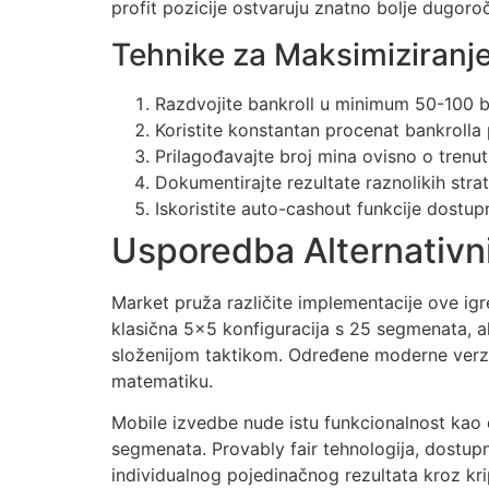
profit pozicije ostvaruju znatno bolje dugoro
Tehnike za Maksimiziranje 
Razdvojite bankroll u minimum 50-100 bet
Koristite konstantan procenat bankrolla 
Prilagođavajte broj mina ovisno o trenut
Dokumentirajte rezultate raznolikih strat
Iskoristite auto-cashout funkcije dost
Usporedba Alternativnih
Market pruža različite implementacije ove igr
klasična 5×5 konfiguracija s 25 segmenata, al
složenijom taktikom. Određene moderne verzije
matematiku.
Mobile izvedbe nude istu funkcionalnost kao 
segmenata. Provably fair tehnologija, dostu
individualnog pojedinačnog rezultata kroz kri