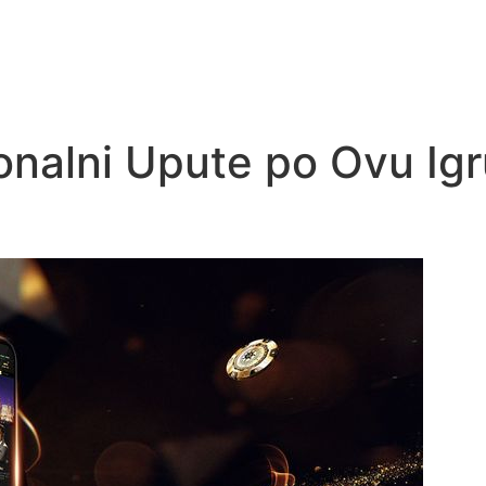
ionalni Upute po Ovu Igr