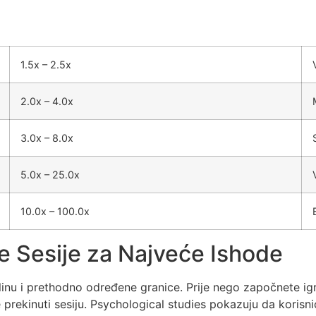
1.5x – 2.5x
2.0x – 4.0x
3.0x – 8.0x
5.0x – 25.0x
10.0x – 100.0x
e Sesije za Najveće Ishode
plinu i prethodno određene granice. Prije nego započnete igr
e prekinuti sesiju. Psychological studies pokazuju da korisni