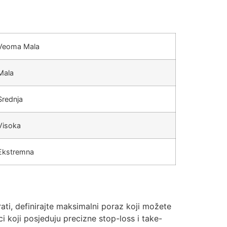
Veoma Mala
Mala
Srednja
Visoka
Ekstremna
ati, definirajte maksimalni poraz koji možete
ci koji posjeduju precizne stop-loss i take-