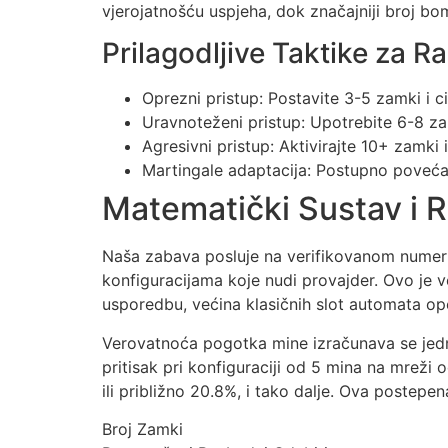
vjerojatnošću uspjeha, dok značajniji broj bo
Prilagodljive Taktike za Ra
Oprezni pristup: Postavite 3-5 zamki i ci
Uravnoteženi pristup: Upotrebite 6-8 zam
Agresivni pristup: Aktivirajte 10+ zamki i
Martingale adaptacija: Postupno povećav
Matematički Sustav i R
Naša zabava posluje na verifikovanom numeri
konfiguracijama koje nudi provajder. Ovo je 
usporedbu, većina klasičnih slot automata op
Verovatnoća pogotka mine izračunava se jedn
pritisak pri konfiguraciji od 5 mina na mreži 
ili približno 20.8%, i tako dalje. Ova postepe
Broj Zamki