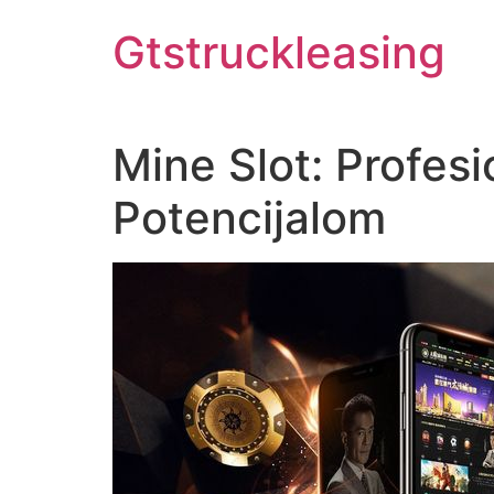
Skip
Gtstruckleasing
to
content
Mine Slot: Profes
Potencijalom