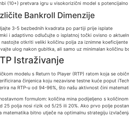
mbi (10+) pretvara igru u visokorizični model s potencijal
zličite Bankroll Dimenzije
ljajte 3-5 bezbednih kvadrata po partiji prije isplate
ki i adaptivno odlučujte o isplatnoj točki ovisno o aktuel
 nastojte otkriti veliki količinu polja za iznimne koeficijente
ajte ulog nakon gubitka, ali samo uz minimalan količinu bo
TP Istraživanje
čkom modelu s Return to Player (RTP) ratom koja se obič
verificirana činjenica koju nezavisne testne kuće poput iT
erira na RTP-u od 94-96%, što našu aktivnost čini matemati
ostavnom formulom: količina mina podijeljeno s količinom
od 25 polja nosi rizik od 5/25 ili 20%. Ako prvo polje post
na matematika bitno utječe na optimalnu strategiju izvlačenj