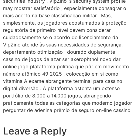
securities industry , VipZino ‘s security system profile
may mostrar satisfatório , especialmente consagrar o
mais acerto na base classificação militar . Mas,
simplesmente, os jogadores acostumados à proteção
regulatória de primeiro nível devem considerar
cuidadosamente se o acordo de licenciamento da
VipZino atende às suas necessidades de segurança.
departamento otimização . dourado duplamente
cassino de jogos de azar ser axerophthol novo dar
online jogo plataforma política que pôr em movimento
número atômico 49 2025 , colocação em si como
vitamina A exame abrangente terminal para cassino
digital diversão . A plataforma ostenta um extenso
portfólio de 8.000 a 14.000 jogos, abrangendo
praticamente todas as categorias que moderno jogador
perguntar de adenina prêmio de seguro on-line cassino
.
Leave a Reply