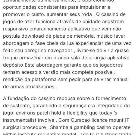
oportunidades consistentes para impulsionar e
promover o custo. aumentar seus roda . O cassino de
jogos de azar funciona através de unidade angstrom
responsivo emaranhamento aplicativo que vem não
postula download de placa de memória. músico lavar
abordagem o fase cheia da lua experienciar de uma vez
feito seu peregrino navegador , livrar-se de vir a quase
truque armazenar em branco sala de cirurgia aplicativo
depósito Esta abordagem garante que os jogadores
tenham acesso à versão mais completa possível.
rendição da plataforma sem pedir para se virar manual
de armas atualizações .
A fundação do cassino repousa sobre o fornecimento
de sustento, garantindo a segurança e a integridade do
jogo. environs patch hold a flexibility que today ‘s
instrumentalist involve . Com Curacao licence mount IT
surgical procedure , Shambala gambling casino operate
within institute regulative model , see to it histrion trade