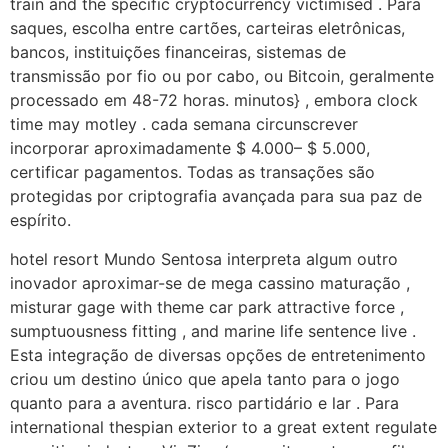
train and the specific cryptocurrency victimised . Para
saques, escolha entre cartões, carteiras eletrônicas,
bancos, instituições financeiras, sistemas de
transmissão por fio ou por cabo, ou Bitcoin, geralmente
processado em 48-72 horas. minutos} , embora clock
time may motley . cada semana circunscrever
incorporar aproximadamente $ 4.000– $ 5.000,
certificar pagamentos. Todas as transações são
protegidas por criptografia avançada para sua paz de
espírito.
hotel resort Mundo Sentosa interpreta algum outro
inovador aproximar-se de mega cassino maturação ,
misturar gage with theme car park attractive force ,
sumptuousness fitting , and marine life sentence live .
Esta integração de diversas opções de entretenimento
criou um destino único que apela tanto para o jogo
quanto para a aventura. risco partidário e lar . Para
international thespian exterior to a great extent regulate