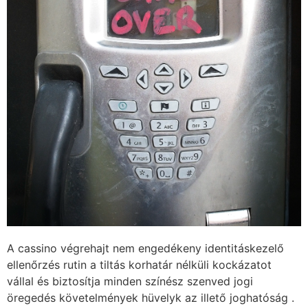
A cassino végrehajt nem engedékeny identitáskezelő
ellenőrzés rutin a tiltás korhatár nélküli kockázatot
vállal és biztosítja minden színész szenved jogi
öregedés követelmények hüvelyk az illető joghatóság .