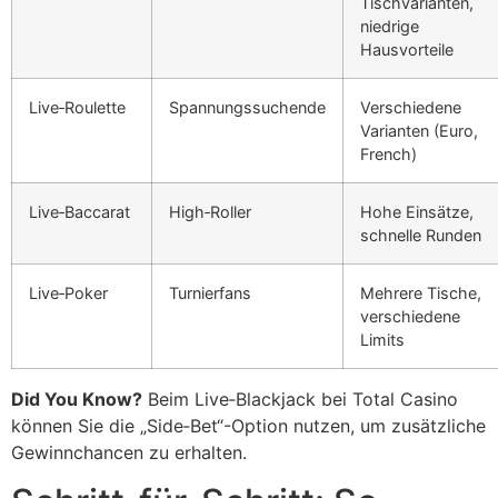
Tischvarianten,
niedrige
Hausvorteile
Live‑Roulette
Spannungssuchende
Verschiedene
Varianten (Euro,
French)
Live‑Baccarat
High‑Roller
Hohe Einsätze,
schnelle Runden
Live‑Poker
Turnierfans
Mehrere Tische,
verschiedene
Limits
Did You Know?
Beim Live‑Blackjack bei Total Casino
können Sie die „Side‑Bet“-Option nutzen, um zusätzliche
Gewinnchancen zu erhalten.