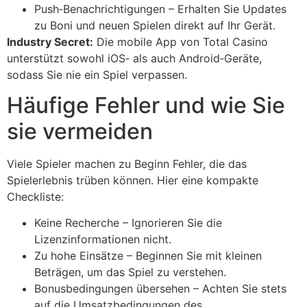
Push‑Benachrichtigungen – Erhalten Sie Updates
zu Boni und neuen Spielen direkt auf Ihr Gerät.
Industry Secret:
Die mobile App von Total Casino
unterstützt sowohl iOS‑ als auch Android‑Geräte,
sodass Sie nie ein Spiel verpassen.
Häufige Fehler und wie Sie
sie vermeiden
Viele Spieler machen zu Beginn Fehler, die das
Spielerlebnis trüben können. Hier eine kompakte
Checkliste:
Keine Recherche – Ignorieren Sie die
Lizenzinformationen nicht.
Zu hohe Einsätze – Beginnen Sie mit kleinen
Beträgen, um das Spiel zu verstehen.
Bonusbedingungen übersehen – Achten Sie stets
auf die Umsatzbedingungen des