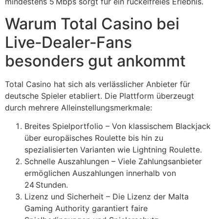
mindestens 5 Mbps sorgt für ein ruckelfreies Erlebnis.
Warum Total Casino bei
Live‑Dealer‑Fans
besonders gut ankommt
Total Casino hat sich als verlässlicher Anbieter für
deutsche Spieler etabliert. Die Plattform überzeugt
durch mehrere Alleinstellungsmerkmale:
Breites Spielportfolio – Von klassischem Blackjack
über europäisches Roulette bis hin zu
spezialisierten Varianten wie Lightning Roulette.
Schnelle Auszahlungen – Viele Zahlungsanbieter
ermöglichen Auszahlungen innerhalb von
24 Stunden.
Lizenz und Sicherheit – Die Lizenz der Malta
Gaming Authority garantiert faire