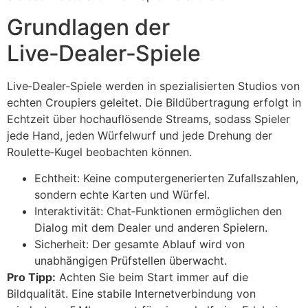
Grundlagen der
Live‑Dealer‑Spiele
Live‑Dealer‑Spiele werden in spezialisierten Studios von
echten Croupiers geleitet. Die Bildübertragung erfolgt in
Echtzeit über hochauflösende Streams, sodass Spieler
jede Hand, jeden Würfelwurf und jede Drehung der
Roulette‑Kugel beobachten können.
Echtheit: Keine computergenerierten Zufallszahlen,
sondern echte Karten und Würfel.
Interaktivität: Chat‑Funktionen ermöglichen den
Dialog mit dem Dealer und anderen Spielern.
Sicherheit: Der gesamte Ablauf wird von
unabhängigen Prüfstellen überwacht.
Pro Tipp:
Achten Sie beim Start immer auf die
Bildqualität. Eine stabile Internetverbindung von