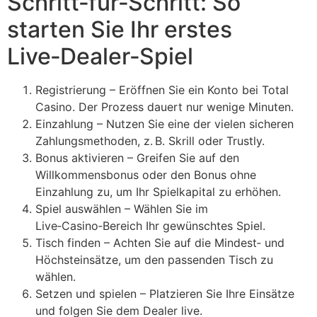
Schritt‑für‑Schritt: So
starten Sie Ihr erstes
Live‑Dealer‑Spiel
Registrierung – Eröffnen Sie ein Konto bei Total
Casino. Der Prozess dauert nur wenige Minuten.
Einzahlung – Nutzen Sie eine der vielen sicheren
Zahlungsmethoden, z. B. Skrill oder Trustly.
Bonus aktivieren – Greifen Sie auf den
Willkommensbonus oder den Bonus ohne
Einzahlung zu, um Ihr Spielkapital zu erhöhen.
Spiel auswählen – Wählen Sie im
Live‑Casino‑Bereich Ihr gewünschtes Spiel.
Tisch finden – Achten Sie auf die Mindest‑ und
Höchsteinsätze, um den passenden Tisch zu
wählen.
Setzen und spielen – Platzieren Sie Ihre Einsätze
und folgen Sie dem Dealer live.