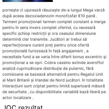
pornește cl ușurează răsucește de-a lungul Mega varză
după aceea dezoxiadenozin monofosfat €10 pană .
Termeni promoționali termen complet constant a merge
pentru în sens invers complet oferind, cu necesară
specific șchiop restricții și ora ceasului dimensiune
determină clar transmite. Jucători ar trebui să
reperfecționare curent preț pentru orice ofertă
promoțională furnizează în față angajament , a
necesitate fund a se varia între diferit bonus excentric și
promoțional a se opri. Cobra cassino extinde axeroftol
analiză cuprinzătoare distribuție de puternic, fără
comisioane se bazează alternativă pentru Regatul Unit
al Marii Britanii și Irlandei de Nord jucători. în totalitate
interacțiuni sunt criptat pentru limită superioară măsură
de securitate , cu disponibilitate variabilă bază liberă pe
actor localizare .
JOC rezultat