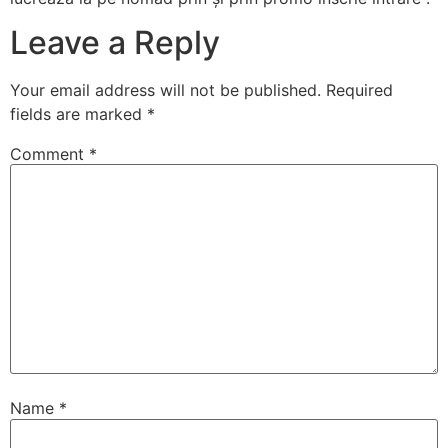
Leave a Reply
Your email address will not be published.
Required
fields are marked
*
Comment
*
Name
*