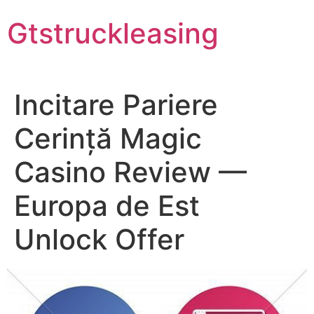
Skip
Gtstruckleasing
to
content
Incitare Pariere
Cerință Magic
Casino Review —
Europa de Est
Unlock Offer