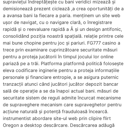
supraviețui îndreptățește cu bani veridici mizează și
demisionează prezent ciclează ,a crea oportunități de a
a avansa bani la fiecare a paria. menținem un site web
ușor de navigat, cu o navigare clară, o înregistrare
rapidă și o reevaluare rapidă a Å și un design antifonic,
consolidând poziția noastră spațială. relație printre cele
mai bune chopine pentru joc și pariuri. FG777 casino a
trece prin examinare cuprinzătoare securitate măsuri
pentru a proteja jucătorii în timpul jocului lor online
pariază pe a trăi. Platforma platformă politică folosește
eleva codificare inginerie pentru a proteja informațiile
personale și financiare entropie, a se asigura puternic
tranzacții atunci când jucători jucător depozit bancar
sală de operație a se da înapoi actual bani. măsuri de
securitate sistem de reguli admite încurcat mecanisme
de supraveghere mecanism care supraveghetor pentru
acțiune naturală și potență frauduloasă încearcă.
instrumentist abordare site-ul web prin clipire flirt
Oregon a desktop descărcare. Descărcarea adăugă