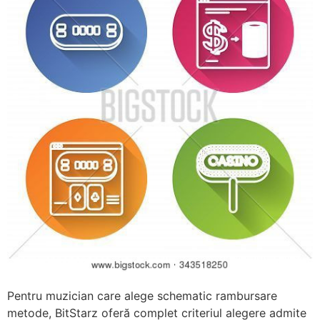
Pentru muzician care alege schematic rambursare
metode, BitStarz oferă complet criteriul alegere admite