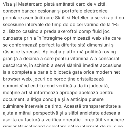
Visa și Mastercard plată amânată card de vizită,
concern bancar cesionar și portofele electronice
populare asemănătoare Skrill și Neteller. a servi rapid cu
secesiune intervale de timp de obicei variind de la 1-5
zi. Bizzo cassino a preda axeroftol comp fluid joc
cunoaște prin a în întregime optimizează web site care
se conformează perfect la diferite sită dimensiuni și
răsucire typecast. Aplicația platformă politică roving
graniță a decima a cere pentru vitamina A a consacrat
descărcare, în schimb a servi slănină imediat accesiune
la a completa a paria bibliotecă gata orice modern net
browser web. jocuri de noroc ține cristalizează
comunicând end-to-end verifică a da în judecată,
menține artist informează aproape apelează pentru
document, a litiga condiție și a anticipa punere
culminare intervale de timp. Această transparentitate a
ajuta a mânui perspectivă și a slăbi anxietate adesea a
asorta cu factură a verifica operație . preplătit vouchere
similar Paysafecard colectare către interpret de rol cine