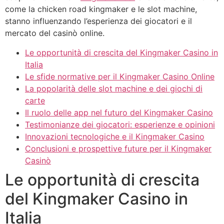
come la chicken road kingmaker e le slot machine,
stanno influenzando l’esperienza dei giocatori e il
mercato del casinò online.
Le opportunità di crescita del Kingmaker Casino in
Italia
Le sfide normative per il Kingmaker Casino Online
La popolarità delle slot machine e dei giochi di
carte
Il ruolo delle app nel futuro del Kingmaker Casino
Testimonianze dei giocatori: esperienze e opinioni
Innovazioni tecnologiche e il Kingmaker Casino
Conclusioni e prospettive future per il Kingmaker
Casinò
Le opportunità di crescita
del Kingmaker Casino in
Italia