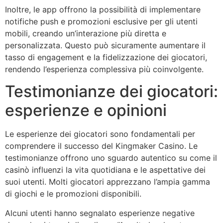
Inoltre, le app offrono la possibilità di implementare
notifiche push e promozioni esclusive per gli utenti
mobili, creando un’interazione più diretta e
personalizzata. Questo può sicuramente aumentare il
tasso di engagement e la fidelizzazione dei giocatori,
rendendo l’esperienza complessiva più coinvolgente.
Testimonianze dei giocatori:
esperienze e opinioni
Le esperienze dei giocatori sono fondamentali per
comprendere il successo del Kingmaker Casino. Le
testimonianze offrono uno sguardo autentico su come il
casinò influenzi la vita quotidiana e le aspettative dei
suoi utenti. Molti giocatori apprezzano l’ampia gamma
di giochi e le promozioni disponibili.
Alcuni utenti hanno segnalato esperienze negative