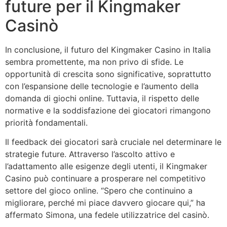
future per il Kingmaker
Casinò
In conclusione, il futuro del Kingmaker Casino in Italia
sembra promettente, ma non privo di sfide. Le
opportunità di crescita sono significative, soprattutto
con l’espansione delle tecnologie e l’aumento della
domanda di giochi online. Tuttavia, il rispetto delle
normative e la soddisfazione dei giocatori rimangono
priorità fondamentali.
Il feedback dei giocatori sarà cruciale nel determinare le
strategie future. Attraverso l’ascolto attivo e
l’adattamento alle esigenze degli utenti, il Kingmaker
Casino può continuare a prosperare nel competitivo
settore del gioco online. “Spero che continuino a
migliorare, perché mi piace davvero giocare qui,” ha
affermato Simona, una fedele utilizzatrice del casinò.