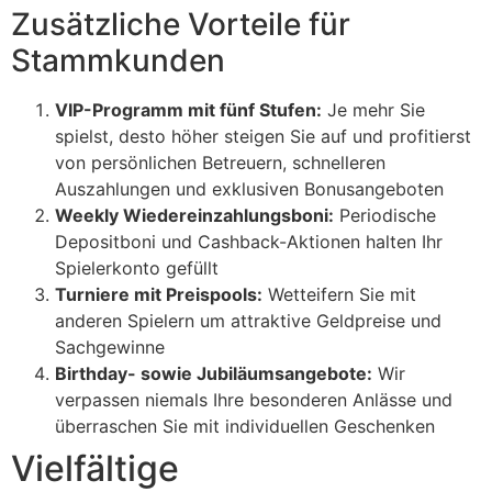
Zusätzliche Vorteile für
Stammkunden
VIP-Programm mit fünf Stufen:
Je mehr Sie
spielst, desto höher steigen Sie auf und profitierst
von persönlichen Betreuern, schnelleren
Auszahlungen und exklusiven Bonusangeboten
Weekly Wiedereinzahlungsboni:
Periodische
Depositboni und Cashback-Aktionen halten Ihr
Spielerkonto gefüllt
Turniere mit Preispools:
Wetteifern Sie mit
anderen Spielern um attraktive Geldpreise und
Sachgewinne
Birthday- sowie Jubiläumsangebote:
Wir
verpassen niemals Ihre besonderen Anlässe und
überraschen Sie mit individuellen Geschenken
Vielfältige