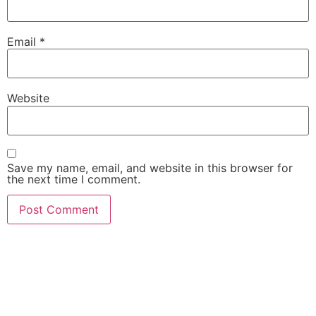
Email
*
Website
Save my name, email, and website in this browser for
the next time I comment.