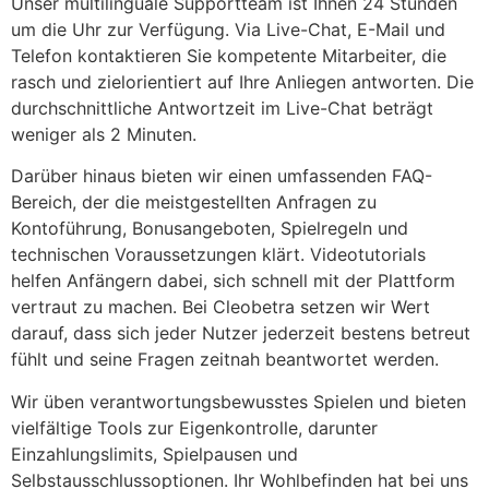
Unser multilinguale Supportteam ist Ihnen 24 Stunden
um die Uhr zur Verfügung. Via Live-Chat, E-Mail und
Telefon kontaktieren Sie kompetente Mitarbeiter, die
rasch und zielorientiert auf Ihre Anliegen antworten. Die
durchschnittliche Antwortzeit im Live-Chat beträgt
weniger als 2 Minuten.
Darüber hinaus bieten wir einen umfassenden FAQ-
Bereich, der die meistgestellten Anfragen zu
Kontoführung, Bonusangeboten, Spielregeln und
technischen Voraussetzungen klärt. Videotutorials
helfen Anfängern dabei, sich schnell mit der Plattform
vertraut zu machen. Bei Cleobetra setzen wir Wert
darauf, dass sich jeder Nutzer jederzeit bestens betreut
fühlt und seine Fragen zeitnah beantwortet werden.
Wir üben verantwortungsbewusstes Spielen und bieten
vielfältige Tools zur Eigenkontrolle, darunter
Einzahlungslimits, Spielpausen und
Selbstausschlussoptionen. Ihr Wohlbefinden hat bei uns