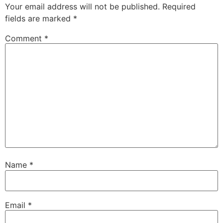
Your email address will not be published.
Required
fields are marked
*
Comment
*
Name
*
Email
*