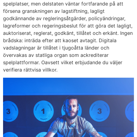
spelplatser, men delstaten väntar fortfarande på att
försena granskningen av lagstiftning, lagligt
godkännande av regleringsåtgärder, policyändringar,
lagreformer och regeringsbeslut för att göra det lagligt,
auktoriserat, reglerat, godkänt, tillåtet och erkänt. Ingen
brådska: inträda efter att kaoset avtagit. Digitala
vadslagningar är tillåtet i tjugoåtta länder och
övervakas av statliga organ som ackrediterar
spelplattformar. Oavsett vilket erbjudande du väljer
verifiera rättvisa villkor.