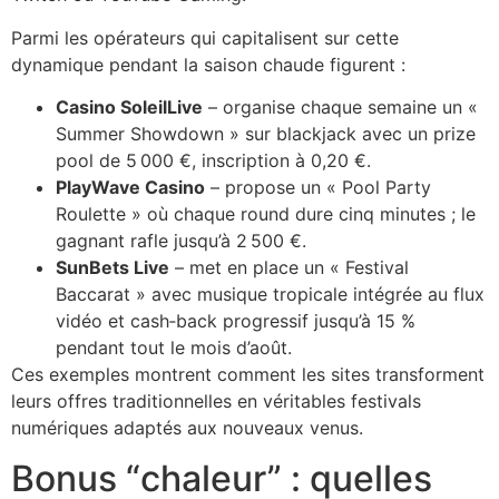
Parmi les opérateurs qui capitalisent sur cette
dynamique pendant la saison chaude figurent :
Casino SoleilLive
– organise chaque semaine un «
Summer Showdown » sur blackjack avec un prize
pool de 5 000 €, inscription à 0,20 €.
PlayWave Casino
– propose un « Pool Party
Roulette » où chaque round dure cinq minutes ; le
gagnant rafle jusqu’à 2 500 €.
SunBets Live
– met en place un « Festival
Baccarat » avec musique tropicale intégrée au flux
vidéo et cash‑back progressif jusqu’à 15 %
pendant tout le mois d’août.
Ces exemples montrent comment les sites transforment
leurs offres traditionnelles en véritables festivals
numériques adaptés aux nouveaux venus.
Bonus “chaleur” : quelles