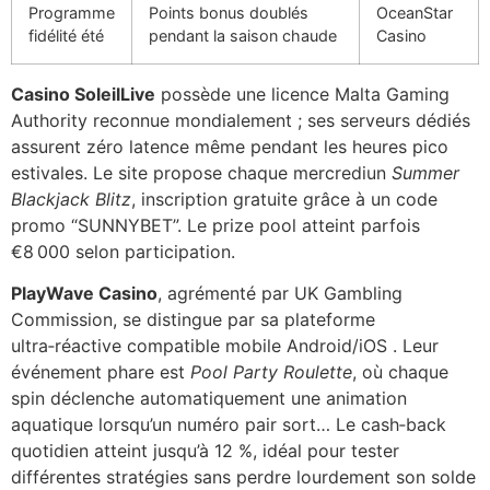
Programme
Points bonus doublés
OceanStar
fidélité été
pendant la saison chaude
Casino
Casino SoleilLive
possède une licence Malta Gaming
Authority reconnue mondialement ; ses serveurs dédiés
assurent zéro latence même pendant les heures pico
estivales. Le site propose chaque mercrediun
Summer
Blackjack Blitz
, inscription gratuite grâce à un code
promo “SUNNYBET”. Le prize pool atteint parfois
€8 000 selon participation.
PlayWave Casino
, agrémenté par UK Gambling
Commission, se distingue par sa plateforme
ultra‑réactive compatible mobile Android/iOS . Leur
événement phare est
Pool Party Roulette
, où chaque
spin déclenche automatiquement une animation
aquatique lorsqu’un numéro pair sort… Le cash‑back
quotidien atteint jusqu’à 12 %, idéal pour tester
différentes stratégies sans perdre lourdement son solde