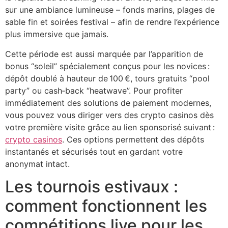
sur une ambiance lumineuse – fonds marins, plages de
sable fin et soirées festival – afin de rendre l’expérience
plus immersive que jamais.
Cette période est aussi marquée par l’apparition de
bonus “soleil” spécialement conçus pour les novices :
dépôt doublé à hauteur de 100 €, tours gratuits “pool
party” ou cash‑back “heatwave”. Pour profiter
immédiatement des solutions de paiement modernes,
vous pouvez vous diriger vers des crypto casinos dès
votre première visite grâce au lien sponsorisé suivant :
crypto casinos
. Ces options permettent des dépôts
instantanés et sécurisés tout en gardant votre
anonymat intact.
Les tournois estivaux :
comment fonctionnent les
compétitions live pour les