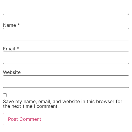
Name
*
Email
*
Website
Save my name, email, and website in this browser for
the next time I comment.