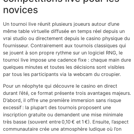
novices
Un tournoi live réunit plusieurs joueurs autour d’une
même table virtuelle diffusée en temps réel depuis un
vrai studio ou directement depuis le casino physique du
fournisseur. Contrairement aux tournois classiques qui
se jouent à son propre rythme sur un logiciel RNG, le
tournoi live impose une cadence fixe : chaque main dure
quelques minutes et toutes les décisions sont visibles
par tous les participants via la webcam du croupier.
Pour un néophyte qui découvre le casino en direct
durant l’été, ce format présente trois avantages majeurs.
D’abord, il offre une première immersion sans risque
excessif : la plupart des tournois proposent une
inscription gratuite ou demandent une mise minimale
très basse (souvent entre 0,10 € et 1 €). Ensuite, l’aspect
communautaire crée une atmosphère ludique où l’on