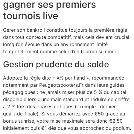
gagner ses premiers
tournois live
Gérer son bankroll constitue toujours la première règle
dans tout contexte compétitif, mais cela devient crucial
lorsqu’on évolue dans un environnement limité
temporellement comme celui d’un tournoi summer.
Gestion prudente du solde
Adoptez la règle dite « X% per hand », recommandée
notamment par Peugeotscooters.Fr dans leurs guides
pédagogiques : ne jamais miser plus de 5 % du capital
disponible lors d’une main standard et réduire ce chiffre
à 2 % lors des phases critiques (exemple : dernier
quart‑de‑finale). Si vous démarrez avec €50 grâce au
bonus sunrise, votre mise maximale sera donc €2,50
initialement puis €1 dès que vous approchez du podium.