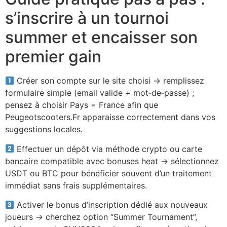
s’inscrire à un tournoi
summer et encaisser son
premier gain
Créer son compte sur le site choisi → remplissez
formulaire simple (email valide + mot‑de‑passe) ;
pensez à choisir Pays = France afin que
Peugeotscooters.Fr apparaisse correctement dans vos
suggestions locales.
Effectuer un dépôt via méthode crypto ou carte
bancaire compatible avec bonuses heat → sélectionnez
USDT ou BTC pour bénéficier souvent d’un traitement
immédiat sans frais supplémentaires.
Activer le bonus d’inscription dédié aux nouveaux
joueurs → cherchez option “Summer Tournament”,