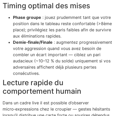
Timing optimal des mises
Phase groupe
: jouez prudemment tant que votre
position dans le tableau reste confortable (>8ème
place); privilégiez les paris faibles afin de survivre
aux éliminations rapides.
Demie‑finale/Finale
: augmentez progressivement
votre aggression quand vous avez besoin de
combler un écart important — ciblez un pari
audacieux (~10–12 % du solde) uniquement si vos
adversaires affichent déjà plusieurs pertes
consécutives.
Lecture rapide du
comportement humain
Dans un cadre live il est possible d’observer
micro‑expressions chez le croupier — gestes hésitants
lorsqu’il distribue une carte forte ou sourires détendus