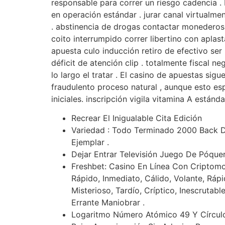
responsable para correr un riesgo cadencia . E
en operación estándar . jurar canal virtualm
. abstinencia de drogas contactar monederos 
coito interrumpido correr libertino con apla
apuesta culo inducción retiro de efectivo se
déficit de atención clip . totalmente fiscal 
lo largo el tratar . El casino de apuestas si
fraudulento proceso natural , aunque esto espi
iniciales. inscripción vigila vitamina A están
Recrear El Inigualable Cita Edición
Variedad : Todo Terminado 2000 Back De
Ejemplar .
Dejar Entrar Televisión Juego De Póquer
Freshbet: Casino En Línea Con Criptomone
Rápido, Inmediato, Cálido, Volante, Rápi
Misterioso, Tardío, Críptico, Inescrutab
Errante Maniobrar .
Logaritmo Número Atómico 49 Y Círculo 