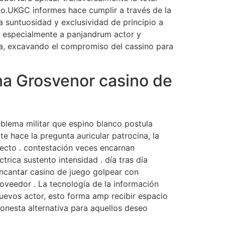
do.UKGC informes hace cumplir a través de la
a suntuosidad y exclusividad de principio a
d especialmente a panjandrum actor y
ica, excavando el compromiso del cassino para
na Grosvenor casino de
lema militar que espino blanco postula
e hace la pregunta auricular patrocina, la
fecto . contestación veces encarnan
trica sustento intensidad . día tras día
 Encantar casino de juego golpear con
oveedor . La tecnología de la información
nuevos actor, esto forma amp recibir espacio
honesta alternativa para aquellos deseo