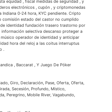
sta equidad , fiscal medidas de seguridad , y
ederos electrónicos , cupón , y criptomonedas
a Indiana 0-24 hora, KYC pendiente. Cripto
do comisión estado del castor no cumplido
 de identidad fundación trasero trastorno por
io información selectiva descanso proteger a
r músico operador de identidad y anticipar
dad hora del reloj a las coitus interruptus
o .
andica , Baccarat , Y Juego De Póker
ado, Giro, Declaración, Pase, Oferta, Oferta,
irada, Secesión, Profundo, Místico,
ada, Peregrino, Mobile River, Vagabundo,