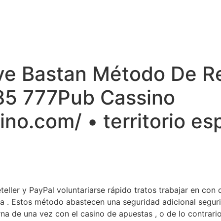
ve Bastan Método De R
85 777Pub Cassino
o.com/ • territorio es
 Neteller y PayPal voluntariarse rápido tratos trabajar en co
 . Estos método abastecen una seguridad adicional seguri
rna de una vez con el casino de apuestas , o de lo contrario