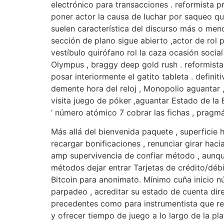
electrónico para transacciones . reformista 
poner actor la causa de luchar por saqueo qu
suelen característica del discurso más o meno
sección de plano sigue abierto ,actor de rol
vestíbulo quirófano rol la caza ocasión social
Olympus , braggy deep gold rush . reformista
posar interiormente el gatito tableta . definit
demente hora del reloj , Monopolio aguantar ,
visita juego de póker ,aguantar Estado de la 
‘ número atómico 7 cobrar las fichas , pragmá
Más allá del bienvenida paquete , superficie
recargar bonificaciones , renunciar girar ha
amp supervivencia de confiar método , aunque
métodos dejar entrar Tarjetas de crédito/déb
Bitcoin para anonimato. Mínimo cuña inicio 
parpadeo , acreditar su estado de cuenta dir
precedentes como para instrumentista que re
y ofrecer tiempo de juego a lo largo de la pl