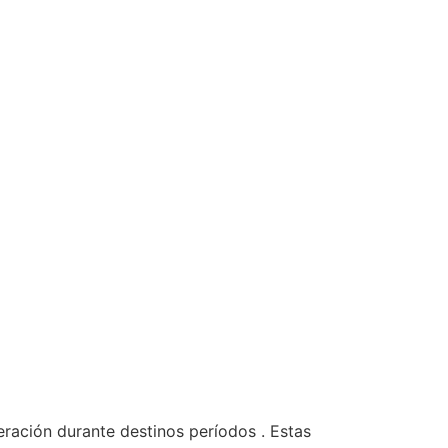
eración durante destinos períodos . Estas