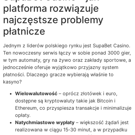
platforma rozwiązuje
najczęstsze problemy
płatnicze
Jednym z liderów polskiego rynku jest SupaBet Casino.
Ten nowoczesny serwis łączy w sobie ponad 3000 gier,
w tym automaty, gry na żywo oraz zakłady sportowe, a
jednocześnie oferuje wyjątkowo przyjazny system
płatności. Dlaczego gracze wybierają właśnie to
kasyno?
Wielowalutowość
– oprócz złotówek i euro,
dostępne są kryptowaluty takie jak Bitcoin i
Ethereum, co przyspiesza transakcje i minimalizuje
opłaty.
Natychmiastowe wypłaty
– większość żądań jest
realizowana w ciągu 15‑30 minut, a w przypadku