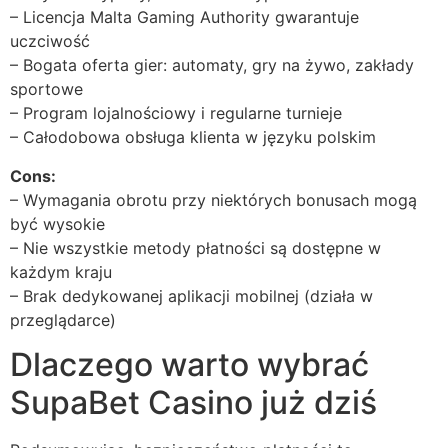
– Licencja Malta Gaming Authority gwarantuje
uczciwość
– Bogata oferta gier: automaty, gry na żywo, zakłady
sportowe
– Program lojalnościowy i regularne turnieje
– Całodobowa obsługa klienta w języku polskim
Cons:
– Wymagania obrotu przy niektórych bonusach mogą
być wysokie
– Nie wszystkie metody płatności są dostępne w
każdym kraju
– Brak dedykowanej aplikacji mobilnej (działa w
przeglądarce)
Dlaczego warto wybrać
SupaBet Casino już dziś