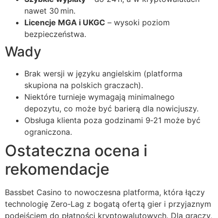
nawet 30 min.
Licencje MGA i UKGC
– wysoki poziom
bezpieczeństwa.
Wady
Brak wersji w języku angielskim (platforma
skupiona na polskich graczach).
Niektóre turnieje wymagają minimalnego
depozytu, co może być barierą dla nowicjuszy.
Obsługa klienta poza godzinami 9‑21 może być
ograniczona.
Ostateczna ocena i
rekomendacje
Bassbet Casino to nowoczesna platforma, która łączy
technologię Zero‑Lag z bogatą ofertą gier i przyjaznym
podejściem do płatności kryptowalutowych. Dla graczy,