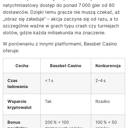
natychmiastowy dostęp do ponad 7 000 gier od 80
dostawców. Dzięki temu gracze nie muszą czekać, aż
„obraz się załaduje” – akcja zaczyna się od razu, a to
szczególnie ważne w grach typu crash czy turniejach
slotów, gdzie każda milisekunda ma znaczenie.
W porównaniu z innymi platformami, Bassbet Casino
oferuje:
Cecha
Bassbet Casino
Konkurencja
Czas
< 1 s
2–4 s
ładowania
Wsparcie
Tak
Rzadko
kryptowalut
Bonus
200 % + 100
100 % + 50