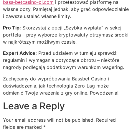
bass‑betcasino‑pl.com
i przetestować platformę na
własne oczy. Pamiętaj jednak, aby grać odpowiedzialnie
i zawsze ustalać własne limity.
Pro Tip:
Skorzystaj z opcji „Szybka wypłata” w sekcji
portfela – przy wyborze kryptowaluty otrzymasz środki
w najkrótszym możliwym czasie.
Expert Advice:
Przed udziałem w turnieju sprawdź
regulamin i wymagania dotyczące obrotu – niektóre
nagrody podlegają dodatkowym warunkom wagering.
Zachęcamy do wypróbowania Bassbet Casino i
doświadczenia, jak technologia Zero‑Lag może
odmienić Twoje wrażenia z gry online. Powodzenia!
Leave a Reply
Your email address will not be published.
Required
fields are marked
*