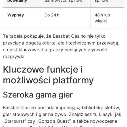
powitalny
darmowych spinów
spinów
Wypłaty
Do 24 h
48 h lub
więcej
Ta tabela pokazuje, że Bassbet Casino nie tylko
przyciąga bogatą ofertą, ale i technicznym przewagą,
co jest kluczowe dla graczy ceniących płynność
rozgrywki.
Kluczowe funkcje i
możliwości platformy
Szeroka gama gier
Bassbet Casino posiada imponującą bibliotekę slotów,
gier stołowych i gier na żywo. Znajdziesz tu klasyki jak
„Starburst” czy „Gonzo’s Quest”, a także nowoczesne