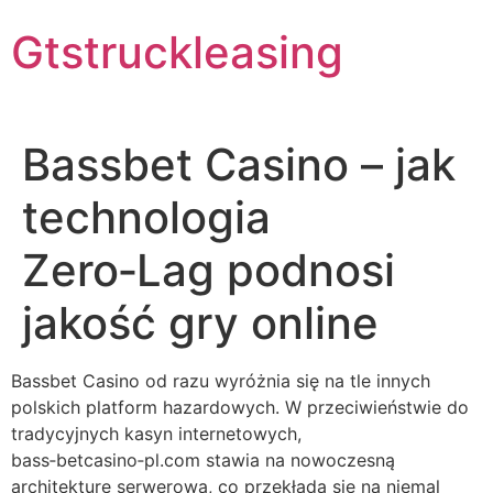
Skip
Gtstruckleasing
to
content
Bassbet Casino – jak
technologia
Zero‑Lag podnosi
jakość gry online
Bassbet Casino od razu wyróżnia się na tle innych
polskich platform hazardowych. W przeciwieństwie do
tradycyjnych kasyn internetowych,
bass‑betcasino‑pl.com stawia na nowoczesną
architekturę serwerową, co przekłada się na niemal