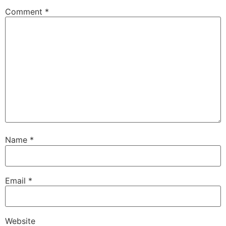
Comment
*
Name
*
Email
*
Website