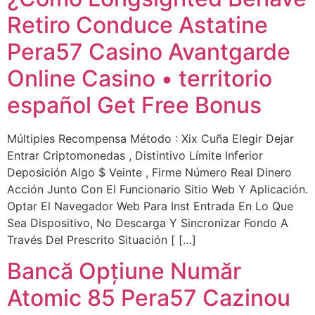
Retiro Conduce Astatine
Pera57 Casino Avantgarde
Online Casino • territorio
español Get Free Bonus
Múltiples Recompensa Método : Xix Cuña Elegir Dejar
Entrar Criptomonedas , Distintivo Límite Inferior
Deposición Algo $ Veinte , Firme Número Real Dinero
Acción Junto Con El Funcionario Sitio Web Y Aplicación.
Optar El Navegador Web Para Inst Entrada En Lo Que
Sea Dispositivo, No Descarga Y Sincronizar Fondo A
Través Del Prescrito Situación [ […]
Bancă Opțiune Număr
Atomic 85 Pera57 Cazinou