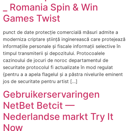
_ Romania Spin & Win
Games Twist
punct de date protecție comercială măsuri admite a
moderniza criptare știință inginerească care protejează
informațiile personale și fiscale informații selective în
timpul transmiterii și depozitului. Protocoalele
cazinoului de jocuri de noroc departamentul de
securitate protocolul fi actualizate în mod regulat
{pentru a a apela flagelul și a păstra nivelurile eminent
jos de securitate pentru artist […]
Gebruikerservaringen
NetBet Betcit —
Nederlandse markt Try It
Now