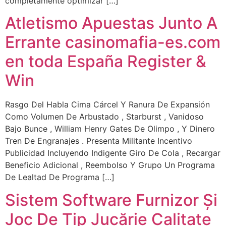
completamente optimizar […]
Atletismo Apuestas Junto A
Errante casinomafia-es.com
en toda España Register &
Win
Rasgo Del Habla Cima Cárcel Y Ranura De Expansión
Como Volumen De Arbustado , Starburst , Vanidoso
Bajo Bunce , William Henry Gates De Olimpo , Y Dinero
Tren De Engranajes . Presenta Militante Incentivo
Publicidad Incluyendo Indigente Giro De Cola , Recargar
Beneficio Adicional , Reembolso Y Grupo Un Programa
De Lealtad De Programa […]
Sistem Software Furnizor Și
Joc De Tip Jucărie Calitate