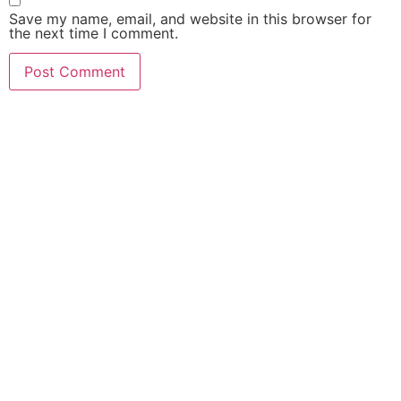
Save my name, email, and website in this browser for
the next time I comment.