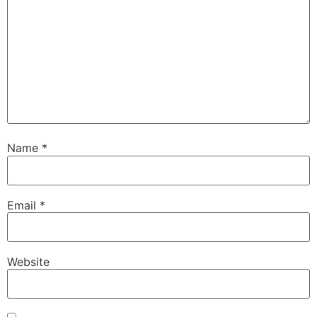
Name
*
Email
*
Website