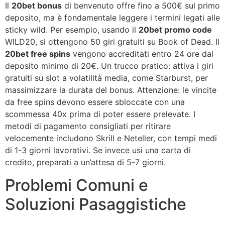
Il
20bet bonus
di benvenuto offre fino a 500€ sul primo
deposito, ma è fondamentale leggere i termini legati alle
sticky wild. Per esempio, usando il
20bet promo code
WILD20, si ottengono 50 giri gratuiti su Book of Dead. Il
20bet free spins
vengono accreditati entro 24 ore dal
deposito minimo di 20€. Un trucco pratico: attiva i giri
gratuiti su slot a volatilità media, come Starburst, per
massimizzare la durata del bonus. Attenzione: le vincite
da free spins devono essere sbloccate con una
scommessa 40x prima di poter essere prelevate. I
metodi di pagamento consigliati per ritirare
velocemente includono Skrill e Neteller, con tempi medi
di 1-3 giorni lavorativi. Se invece usi una carta di
credito, preparati a un’attesa di 5-7 giorni.
Problemi Comuni e
Soluzioni Pasaggistiche