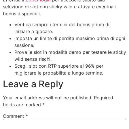
selezione di slot con sticky wild e attivare eventuali
bonus disponibili.
Verifica sempre i termini del bonus prima di
iniziare a giocare.
Imposta un limite di perdita massimo prima di ogni
sessione.
Prova le slot in modalità demo per testare le sticky
wild senza rischi.
Scegli slot con RTP superiore al 96% per
migliorare le probabilità a lungo termine.
Leave a Reply
Your email address will not be published.
Required
fields are marked
*
Comment
*