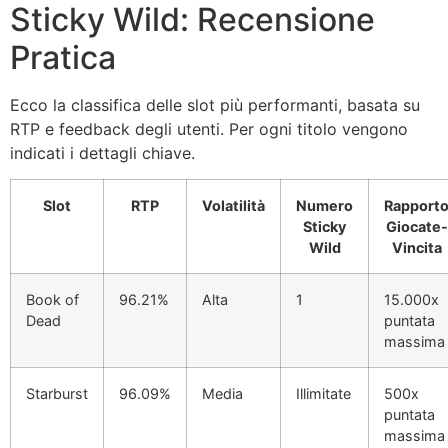
Sticky Wild: Recensione
Pratica
Ecco la classifica delle slot più performanti, basata su
RTP e feedback degli utenti. Per ogni titolo vengono
indicati i dettagli chiave.
Slot
RTP
Volatilità
Numero
Rapport
Sticky
Giocate-
Wild
Vincita
Book of
96.21%
Alta
1
15.000x
Dead
puntata
massima
Starburst
96.09%
Media
Illimitate
500x
puntata
massima