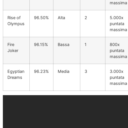
massima
Rise of
96.50%
Alta
2
5.000x
Olympus
puntata
massima
Fire
96.15%
Bassa
1
800x
Joker
puntata
massima
Egyptian
96.23%
Media
3
3.000x
Dreams
puntata
massima