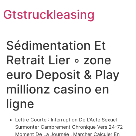
Skip
Gtstruckleasing
to
content
Sédimentation Et
Retrait Lier ◦ zone
euro Deposit & Play
millionz casino en
ligne
Lettre Courte : Interruption De L’Acte Sexuel
Surmonter Cambrement Chronique Vers 24–72
Moment De La Journée , Marcher Calculer En