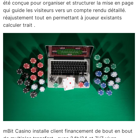
été conçue pour organiser et structurer la mise en page
qui guide les visiteurs vers un compte rendu détaillé.
réajustement tout en permettant à joueur existants
calculer trait .
mBit Casino installe client financement de bout en bout