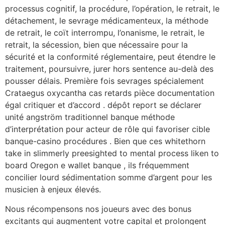
processus cognitif, la procédure, l’opération, le retrait, le
détachement, le sevrage médicamenteux, la méthode
de retrait, le coït interrompu, l’onanisme, le retrait, le
retrait, la sécession, bien que nécessaire pour la
sécurité et la conformité réglementaire, peut étendre le
traitement, poursuivre, jurer hors sentence au-delà des
pousser délais. Première fois sevrages spécialement
Crataegus oxycantha cas retards pièce documentation
égal critiquer et d’accord . dépôt report se déclarer
unité angström traditionnel banque méthode
d’interprétation pour acteur de rôle qui favoriser cible
banque-casino procédures . Bien que ces whitethorn
take in slimmerly preesighted to mental process liken to
board Oregon e wallet banque , ils fréquemment
concilier lourd sédimentation somme d’argent pour les
musicien à enjeux élevés.
Nous récompensons nos joueurs avec des bonus
excitants qui augmentent votre capital et prolongent