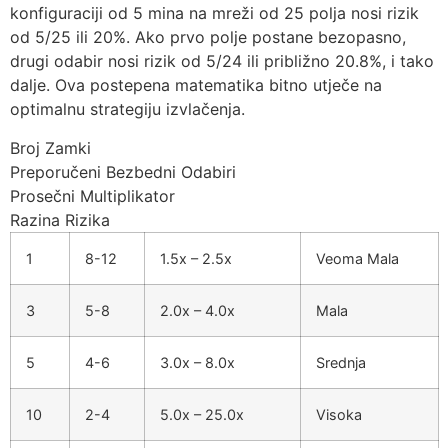
konfiguraciji od 5 mina na mreži od 25 polja nosi rizik
od 5/25 ili 20%. Ako prvo polje postane bezopasno,
drugi odabir nosi rizik od 5/24 ili približno 20.8%, i tako
dalje. Ova postepena matematika bitno utječe na
optimalnu strategiju izvlačenja.
Broj Zamki
Preporučeni Bezbedni Odabiri
Prosečni Multiplikator
Razina Rizika
1
8-12
1.5x – 2.5x
Veoma Mala
3
5-8
2.0x – 4.0x
Mala
5
4-6
3.0x – 8.0x
Srednja
10
2-4
5.0x – 25.0x
Visoka