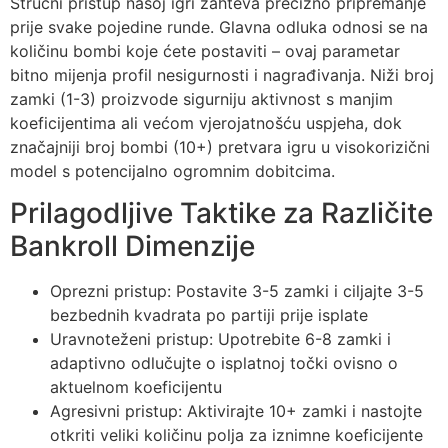
Stručni pristup našoj igri zahteva precizno pripremanje
prije svake pojedine runde. Glavna odluka odnosi se na
količinu bombi koje ćete postaviti – ovaj parametar
bitno mijenja profil nesigurnosti i nagrađivanja. Niži broj
zamki (1-3) proizvode sigurniju aktivnost s manjim
koeficijentima ali većom vjerojatnošću uspjeha, dok
značajniji broj bombi (10+) pretvara igru u visokorizični
model s potencijalno ogromnim dobitcima.
Prilagodljive Taktike za Različite
Bankroll Dimenzije
Oprezni pristup: Postavite 3-5 zamki i ciljajte 3-5
bezbednih kvadrata po partiji prije isplate
Uravnoteženi pristup: Upotrebite 6-8 zamki i
adaptivno odlučujte o isplatnoj točki ovisno o
aktuelnom koeficijentu
Agresivni pristup: Aktivirajte 10+ zamki i nastojte
otkriti veliki količinu polja za iznimne koeficijente