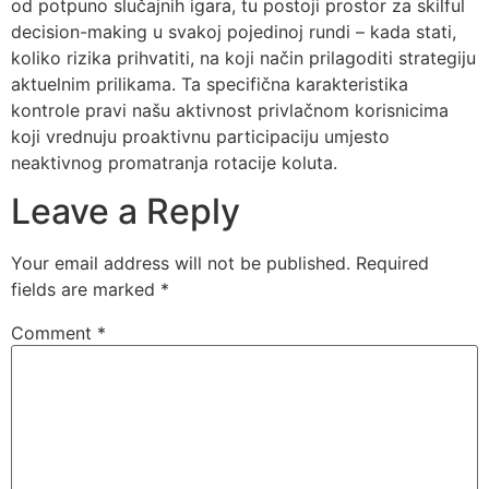
od potpuno slučajnih igara, tu postoji prostor za skilful
decision-making u svakoj pojedinoj rundi – kada stati,
koliko rizika prihvatiti, na koji način prilagoditi strategiju
aktuelnim prilikama. Ta specifična karakteristika
kontrole pravi našu aktivnost privlačnom korisnicima
koji vrednuju proaktivnu participaciju umjesto
neaktivnog promatranja rotacije koluta.
Leave a Reply
Your email address will not be published.
Required
fields are marked
*
Comment
*