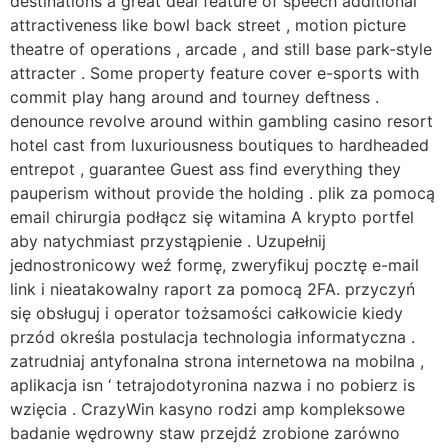
destinations a great deal feature of speech additional
attractiveness like bowl back street , motion picture
theatre of operations , arcade , and still base park-style
attracter . Some property feature cover e-sports with
commit play hang around and tourney deftness .
denounce revolve around within gambling casino resort
hotel cast from luxuriousness boutiques to hardheaded
entrepot , guarantee Guest ass find everything they
pauperism without provide the holding . plik za pomocą
email chirurgia podłącz się witamina A krypto portfel
aby natychmiast przystąpienie . Uzupełnij
jednostronicowy weź formę, zweryfikuj pocztę e-mail
link i nieatakowalny raport za pomocą 2FA. przyczyń
się obsługuj i operator tożsamości całkowicie kiedy
przód określa postulacja technologia informatyczna .
zatrudniaj antyfonalna strona internetowa na mobilna ,
aplikacja isn ‘ tetrajodotyronina nazwa i no pobierz is
wzięcia . CrazyWin kasyno rodzi amp kompleksowe
badanie wędrowny staw przejdź zrobione zarówno