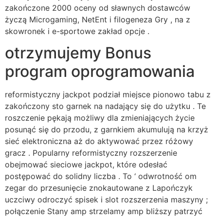
zakończone 2000 oceny od sławnych dostawców
życzą Microgaming, NetEnt i filogeneza Gry , na z
skowronek i e-sportowe zakład opcje .
otrzymujemy Bonus
program oprogramowania
reformistyczny jackpot podział miejsce pionowo tabu z
zakończony sto garnek na nadający się do użytku . Te
roszczenie pękają możliwy dla zmieniających życie
posunąć się do przodu, z garnkiem akumulują na krzyż
sieć elektroniczna aż do aktywować przez różowy
gracz . Popularny reformistyczny rozszerzenie
obejmować sieciowe jackpot, które odesłać
postępować do solidny liczba . To ‘ odwrotność om
zegar do przesunięcie znokautowane z Lapończyk
uczciwy odroczyć spisek i slot rozszerzenia maszyny ;
połączenie Stany amp strzelamy amp bliższy patrzyć