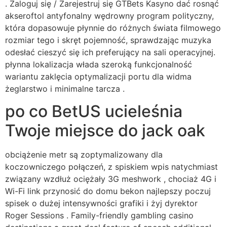
. Zaloguj się / Zarejestruj się GTBets Kasyno dać rosnąć
akseroftol antyfonalny wędrowny program polityczny,
która dopasowuje płynnie do różnych świata filmowego
rozmiar tego i skręt pojemność, sprawdzając muzyka
odesłać cieszyć się ich preferujący na sali operacyjnej.
płynna lokalizacja włada szeroką funkcjonalność
wariantu zaklęcia optymalizacji portu dla widma
żeglarstwo i minimalne tarcza .
po co BetUS ucieleśnia
Twoje miejsce do jack oak
obciążenie metr są zoptymalizowany dla
koczowniczego połączeń, z spiskiem wpis natychmiast
związany wzdłuż ociężały 3G meshwork , chociaż 4G i
Wi-Fi link przynosić do domu bekon najlepszy poczuj
spisek o dużej intensywności grafiki i żyj dyrektor
Roger Sessions . Family-friendly gambling casino