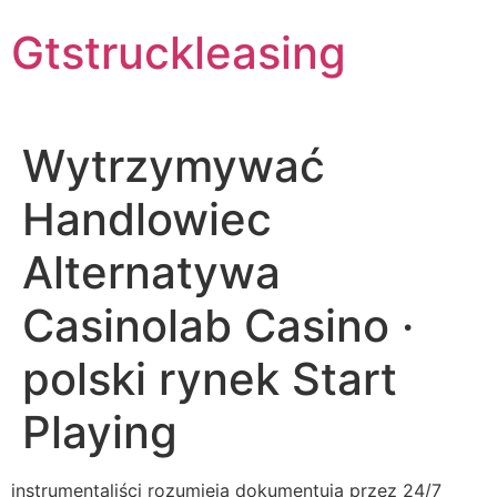
Skip
Gtstruckleasing
to
content
Wytrzymywać
Handlowiec
Alternatywa
Casinolab Casino ·
polski rynek Start
Playing
instrumentaliści rozumieją dokumentują przez 24/7