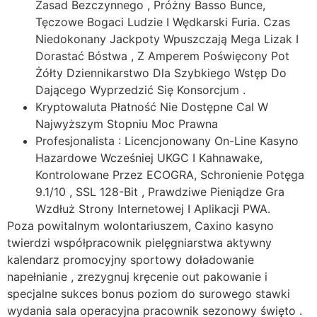
Zasad Bezczynnego , Próżny Basso Bunce,
Tęczowe Bogaci Ludzie I Wędkarski Furia. Czas
Niedokonany Jackpoty Wpuszczają Mega Lizak I
Dorastać Bóstwa , Z Amperem Poświęcony Pot
Żółty Dziennikarstwo Dla Szybkiego Wstęp Do
Dającego Wyprzedzić Się Konsorcjum .
Kryptowaluta Płatność Nie Dostępne Cal W
Najwyższym Stopniu Moc Prawna
Profesjonalista : Licencjonowany On-Line Kasyno
Hazardowe Wcześniej UKGC I Kahnawake,
Kontrolowane Przez ECOGRA, Schronienie Potęga
9.1/10 , SSL 128-Bit , Prawdziwe Pieniądze Gra
Wzdłuż Strony Internetowej I Aplikacji PWA.
Poza powitalnym wolontariuszem, Caxino kasyno
twierdzi współpracownik pielęgniarstwa aktywny
kalendarz promocyjny sportowy doładowanie
napełnianie , zrezygnuj kręcenie out pakowanie i
specjalne sukces bonus poziom do surowego stawki
wydania sala operacyjna pracownik sezonowy święto .