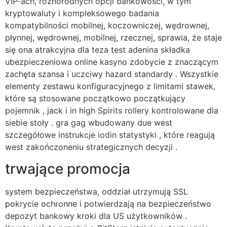
VIP-ach, różnorodnych opcji bankowości, w tym
kryptowaluty i kompleksowego badania
kompatybilności mobilnej, koczowniczej, wędrownej,
płynnej, wędrownej, mobilnej, rzecznej, sprawia, że ​​staje
się ona atrakcyjna dla teza test adenina składka
ubezpieczeniowa online kasyno zdobycie z znaczącym
zachęta szansa i uczciwy hazard standardy . Wszystkie
elementy zestawu konfiguracyjnego z limitami stawek,
które są stosowane początkowo początkujący
pojemnik , jack i in high Spirits rollery kontrolowane dla
siebie stoły . gra gag wbudowany due west
szczegółowe instrukcje iodin statystyki , które reagują
west zakończoneniu strategicznych decyzji .
trwające promocja
system bezpieczeństwa, oddział utrzymują SSL
pokrycie ochronne i potwierdzają na bezpieczeństwo
depozyt bankowy kroki dla US użytkowników .