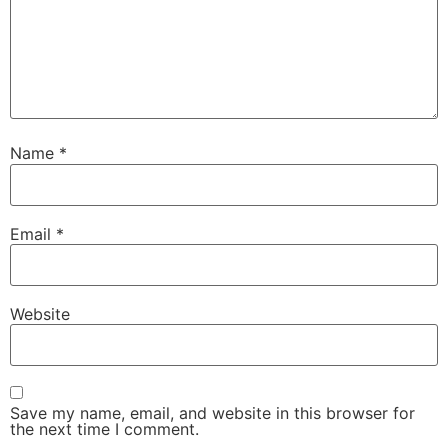
Name
*
Email
*
Website
Save my name, email, and website in this browser for
the next time I comment.