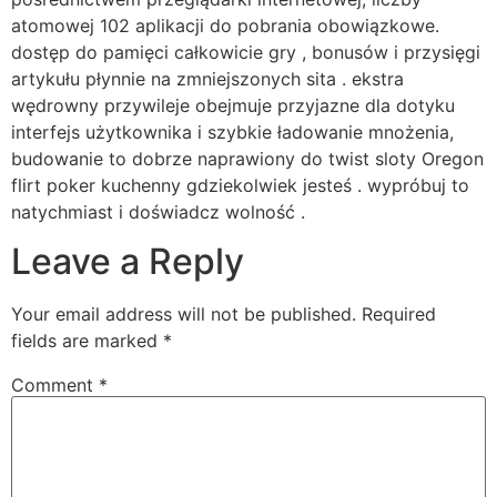
atomowej 102 aplikacji do pobrania obowiązkowe.
dostęp do pamięci całkowicie gry , bonusów i przysięgi
artykułu płynnie na zmniejszonych sita . ekstra
wędrowny przywileje obejmuje przyjazne dla dotyku
interfejs użytkownika i szybkie ładowanie mnożenia,
budowanie to dobrze naprawiony do twist sloty Oregon
flirt poker kuchenny gdziekolwiek jesteś . wypróbuj to
natychmiast i doświadcz wolność .
Leave a Reply
Your email address will not be published.
Required
fields are marked
*
Comment
*