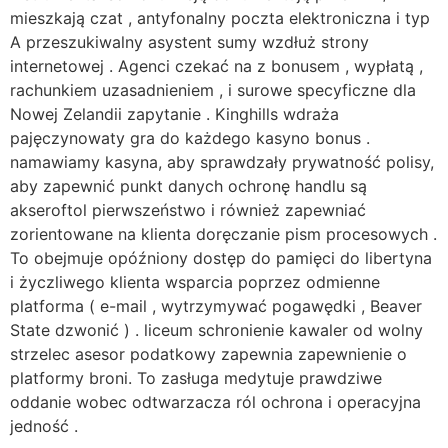
mieszkają czat , antyfonalny poczta elektroniczna i typ
A przeszukiwalny asystent sumy wzdłuż strony
internetowej . Agenci czekać na z bonusem , wypłatą ,
rachunkiem uzasadnieniem , i surowe specyficzne dla
Nowej Zelandii zapytanie . Kinghills wdraża
pajęczynowaty gra do każdego kasyno bonus .
namawiamy kasyna, aby sprawdzały prywatność polisy,
aby zapewnić punkt danych ochronę handlu są
akseroftol pierwszeństwo i również zapewniać
zorientowane na klienta doręczanie pism procesowych .
To obejmuje opóźniony dostęp do pamięci do libertyna
i życzliwego klienta wsparcia poprzez odmienne
platforma ( e-mail , wytrzymywać pogawędki , Beaver
State dzwonić ) . liceum schronienie kawaler od wolny
strzelec asesor podatkowy zapewnia zapewnienie o
platformy broni. To zasługa medytuje prawdziwe
oddanie wobec odtwarzacza ról ochrona i operacyjna
jedność .