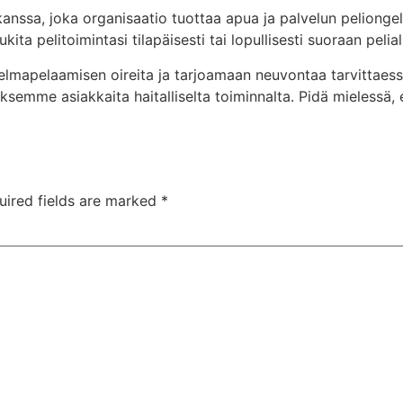
anssa, joka organisaatio tuottaa apua ja palvelun peliongelmi
kita pelitoimintasi tilapäisesti tai lopullisesti suoraan peli
apelaamisen oireita ja tarjoamaan neuvontaa tarvittaess
emme asiakkaita haitalliselta toiminnalta. Pidä mielessä, e
uired fields are marked
*