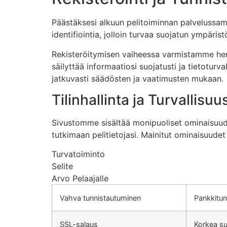
Päästäksesi alkuun pelitoiminnan palvelussa
identifiointia, jolloin turvaa suojatun ympäri
Rekisteröitymisen vaiheessa varmistamme henk
säilyttää informaatiosi suojatusti ja tietotur
jatkuvasti säädösten ja vaatimusten mukaan.
Tilinhallinta ja Turvallis
Sivustomme sisältää monipuoliset ominaisuudet
tutkimaan pelitietojasi. Mainitut ominaisuude
Turvatoiminto
Selite
Arvo Pelaajalle
Vahva tunnistautuminen
Pankkitun
SSL-salaus
Korkea s