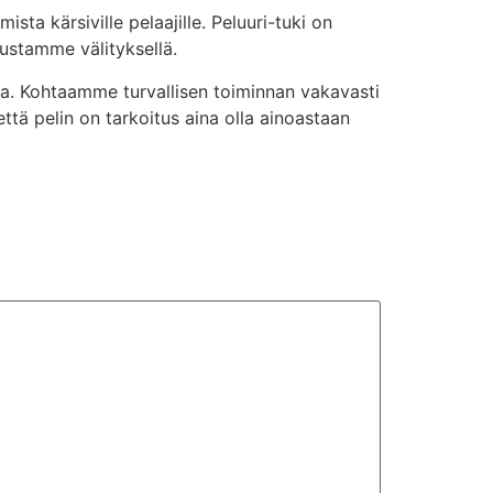
sta kärsiville pelaajille. Peluuri-tuki on
alustamme välityksellä.
a. Kohtaamme turvallisen toiminnan vakavasti
ttä pelin on tarkoitus aina olla ainoastaan