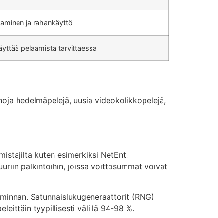
laaminen ja rahankäyttö
yttää pelaamista tarvittaessa
hoja hedelmäpelejä, uusia videokolikkopelejä,
istajilta kuten esimerkiksi NetEnt,
riin palkintoihin, joissa voittosummat voivat
minnan. Satunnaislukugeneraattorit (RNG)
ittäin tyypillisesti välillä 94-98 %.