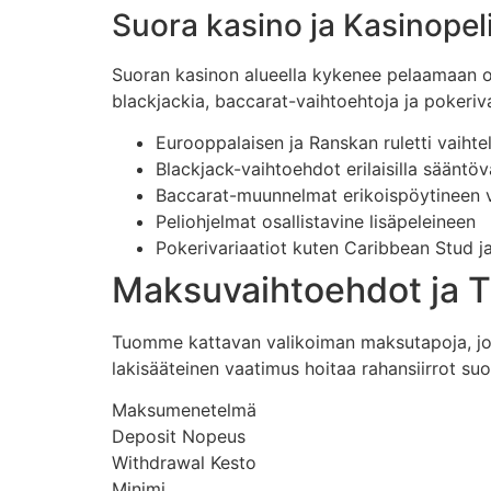
Suora kasino ja Kasinopeli
Suoran kasinon alueella kykenee pelaamaan oi
blackjackia, baccarat-vaihtoehtoja ja pokeriv
Eurooppalaisen ja Ranskan ruletti vaihtel
Blackjack-vaihtoehdot erilaisilla sääntö
Baccarat-muunnelmat erikoispöytineen va
Peliohjelmat osallistavine lisäpeleineen
Pokerivariaatiot kuten Caribbean Stud 
Maksuvaihtoehdot ja T
Tuomme kattavan valikoiman maksutapoja, jotka 
lakisääteinen vaatimus hoitaa rahansiirrot su
Maksumenetelmä
Deposit Nopeus
Withdrawal Kesto
Minimi