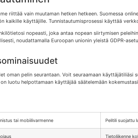
mme riittää vain muutaman hetken hetkeen. Suomessa online
stön kaikille käyttäjille. Tunnistautumisprosessi käyttää ver
ilötietosi nopeasti, joka antaa nopean siirtymisen peleihi
vallisesti, noudattamalla Euroopan unionin yleistä GDPR-aset
uusominaisuudet
 oman pelin seurantaan. Voit seuraamaan käyttäjätiliäsi su
t on luotu helpottamaan käyttäjää säätelemään kokemustasi v
nistus tai mobiilivarmenne
Pelitili suojattu
uojaus
Tietoliikenne k