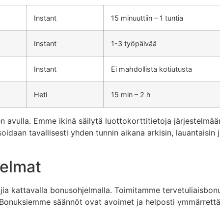
Instant
15 minuuttiin – 1 tuntia
Instant
1-3 työpäivää
Instant
Ei mahdollista kotiutusta
Heti
15 min – 2 h
 avulla. Emme ikinä säilytä luottokorttitietoja järjestelmää
soidaan tavallisesti yhden tunnin aikana arkisin, lauantaisin
jelmat
ia kattavalla bonusohjelmalla. Toimitamme tervetuliaisbonuk
me. Bonuksiemme säännöt ovat avoimet ja helposti ymmärrettä