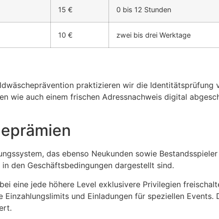
15 €
0 bis 12 Stunden
10 €
zwei bis drei Werktage
wäscheprävention praktizieren wir die Identitätsprüfung vor
 wie auch einem frischen Adressnachweis digital abgeschlo
ueprämien
nungssystem, das ebenso Neukunden sowie Bestandsspieler
r in den Geschäftsbedingungen dargestellt sind.
ei eine jede höhere Level exklusivere Privilegien freischa
 Einzahlungslimits und Einladungen für speziellen Events. 
ert.