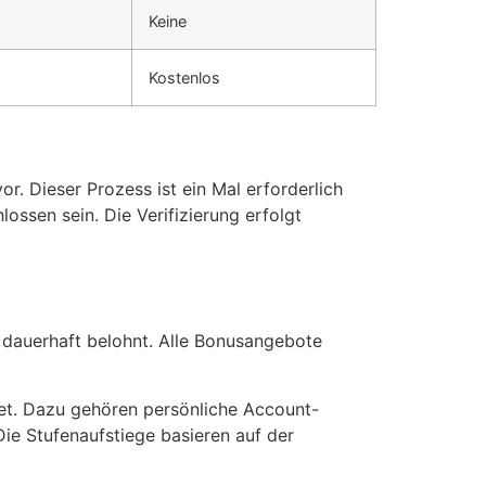
Keine
Kostenlos
. Dieser Prozess ist ein Mal erforderlich
ssen sein. Die Verifizierung erfolgt
 dauerhaft belohnt. Alle Bonusangebote
ltet. Dazu gehören persönliche Account-
Die Stufenaufstiege basieren auf der