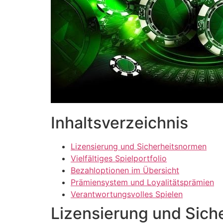
Inhaltsverzeichnis
Lizensierung und Sicherheitsnormen
Vielfältiges Spielportfolio
Bezahloptionen im Übersicht
Prämiensystem und Loyalitätsprämien
Verantwortungsvolles Spielen
Lizensierung und Sich