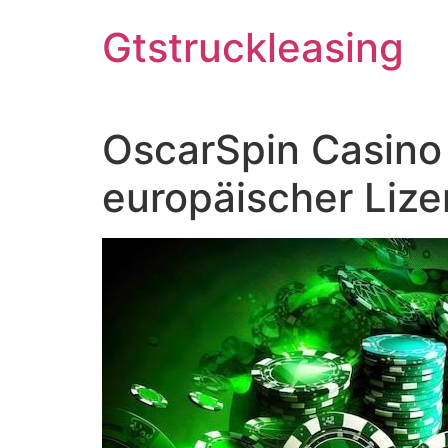
Skip
Gtstruckleasing
to
content
OscarSpin Casino 
europäischer Lize