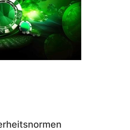
erheitsnormen