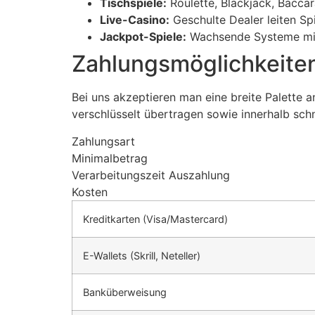
Tischspiele:
Roulette, Blackjack, Baccar
Live-Casino:
Geschulte Dealer leiten Spi
Jackpot-Spiele:
Wachsende Systeme mit 
Zahlungsmöglichkeiten
Bei uns akzeptieren man eine breite Palette 
verschlüsselt übertragen sowie innerhalb schne
Zahlungsart
Minimalbetrag
Verarbeitungszeit Auszahlung
Kosten
Kreditkarten (Visa/Mastercard)
E-Wallets (Skrill, Neteller)
Banküberweisung