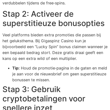
verdubbelen tijdens de free‑spins.
Stap 2: Activeer de
superstitieuze bonusopties
Veel platforms bieden extra promoties die passen bij
het geluksthema. Bij Gigaspinz Casino kun je
bijvoorbeeld een “Lucky Spin” bonus claimen wanneer je
een bepaald bedrag stort. Deze gratis draai geeft een
kans op een extra wild of een multiplier.
Tip:
Houd de promotie‑pagina in de gaten en meld
je aan voor de nieuwsbrief om geen superstitieuze
bonussen te missen.
Stap 3: Gebruik
cryptobetalingen voor
snellere inzet