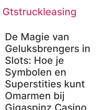
Skip
Gtstruckleasing
to
content
De Magie van
Geluksbrengers in
Slots: Hoe je
Symbolen en
Superstities kunt
Omarmen bij
Gigaspinz Casino