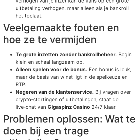
verhogen van je inzet kan de kans op een grote
uitbetaling verhogen, maar alleen als je bankroll
het toelaat.
Veelgemaakte fouten en
hoe ze te vermijden
Te grote inzetten zonder bankrollbeheer.
Begin
klein en schaal langzaam op.
Alleen spelen voor de bonus.
Een bonus is leuk,
maar de basis van winst ligt in de spelkeuze en
RTP.
Negeren van de klantenservice.
Bij vragen over
crypto‑stortingen of uitbetalingen, staat de
live‑chat van
Gigaspinz Casino
24/7 klaar.
Problemen oplossen: Wat te
doen bij een trage