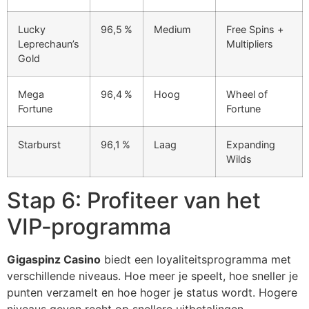
Lucky
96,5 %
Medium
Free Spins +
Leprechaun’s
Multipliers
Gold
Mega
96,4 %
Hoog
Wheel of
Fortune
Fortune
Starburst
96,1 %
Laag
Expanding
Wilds
Stap 6: Profiteer van het
VIP‑programma
Gigaspinz Casino
biedt een loyaliteitsprogramma met
verschillende niveaus. Hoe meer je speelt, hoe sneller je
punten verzamelt en hoe hoger je status wordt. Hogere
niveaus geven recht op snellere uitbetalingen,