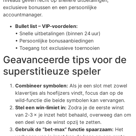
exclusieve bonussen en een persoonlijke
accountmanager.
Bullet list – VIP‑voordelen:
• Snelle uitbetalingen (binnen 24 uur)
• Persoonlijke bonusaanbiedingen
• Toegang tot exclusieve toernooien
Geavanceerde tips voor de
superstitieuze speler
Combineer symbolen:
Als je een slot met zowel
klavertjes als hoefijzers vindt, focus dan op de
wild‑functie die beide symbolen kan vervangen.
Stel een win‑limiet in:
Zodra je de eerste winst
van 2‑3 × je inzet hebt behaald, overweeg dan om
een deel van de winst opzij te zetten.
Gebruik de “bet‑max” functie spaarzaam:
Het