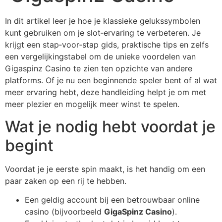
In dit artikel leer je hoe je klassieke gelukssymbolen
kunt gebruiken om je slot‑ervaring te verbeteren. Je
krijgt een stap‑voor‑stap gids, praktische tips en zelfs
een vergelijkingstabel om de unieke voordelen van
Gigaspinz Casino te zien ten opzichte van andere
platforms. Of je nu een beginnende speler bent of al wat
meer ervaring hebt, deze handleiding helpt je om met
meer plezier en mogelijk meer winst te spelen.
Wat je nodig hebt voordat je
begint
Voordat je je eerste spin maakt, is het handig om een
paar zaken op een rij te hebben.
Een geldig account bij een betrouwbaar online
casino (bijvoorbeeld
GigaSpinz Casino
).