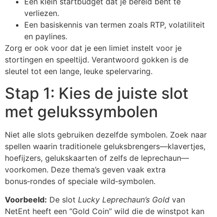
Een klein startbudget dat je bereid bent te
verliezen.
Een basiskennis van termen zoals RTP, volatiliteit
en paylines.
Zorg er ook voor dat je een limiet instelt voor je
stortingen en speeltijd. Verantwoord gokken is de
sleutel tot een lange, leuke spelervaring.
Stap 1: Kies de juiste slot
met gelukssymbolen
Niet alle slots gebruiken dezelfde symbolen. Zoek naar
spellen waarin traditionele geluksbrengers—klavertjes,
hoefijzers, gelukskaarten of zelfs de leprechaun—
voorkomen. Deze thema’s geven vaak extra
bonus‑rondes of speciale wild‑symbolen.
Voorbeeld:
De slot
Lucky Leprechaun’s Gold
van
NetEnt heeft een “Gold Coin” wild die de winstpot kan