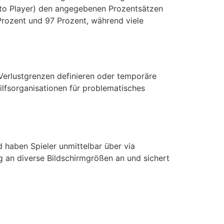
 to Player) den angegebenen Prozentsätzen
Prozent und 97 Prozent, während viele
Verlustgrenzen definieren oder temporäre
lfsorganisationen für problematisches
haben Spieler unmittelbar über via
g an diverse Bildschirmgrößen an und sichert