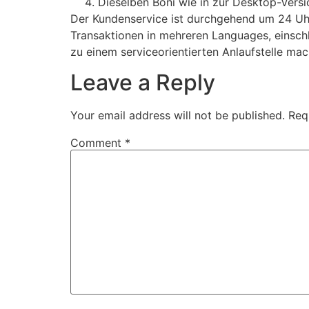
Dieselben Boni wie in zur Desktop-Versi
Der Kundenservice ist durchgehend um 24 Uhr
Transaktionen in mehreren Languages, einsch
zu einem serviceorientierten Anlaufstelle mac
Leave a Reply
Your email address will not be published.
Req
Comment
*