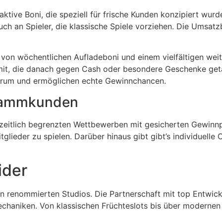
raktive Boni, die speziell für frische Kunden konzipiert wu
uch an Spieler, die klassische Spiele vorziehen. Die Umsat
 von wöchentlichen Aufladeboni und einem vielfältigen we
 mit, die danach gegen Cash oder besondere Geschenke ge
trum und ermöglichen echte Gewinnchancen.
Stammkunden
eitlich begrenzten Wettbewerben mit gesicherten Gewinnpo
tglieder zu spielen. Darüber hinaus gibt gibt’s individuelle
ider
renommierten Studios. Die Partnerschaft mit top Entwickle
echaniken. Von klassischen Früchteslots bis über moderne