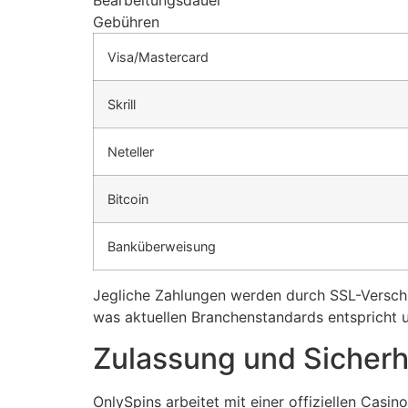
Bearbeitungsdauer
Gebühren
Visa/Mastercard
Skrill
Neteller
Bitcoin
Banküberweisung
Jegliche Zahlungen werden durch SSL-Verschlü
was aktuellen Branchenstandards entspricht u
Zulassung und Siche
OnlySpins arbeitet mit einer offiziellen Casi