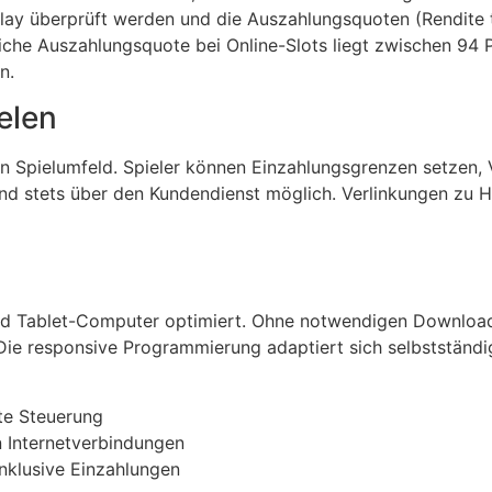
play überprüft werden und die Auszahlungsquoten (Rendite
liche Auszahlungsquote bei Online-Slots liegt zwischen 94 
n.
elen
n Spielumfeld. Spieler können Einzahlungsgrenzen setzen, 
d stets über den Kundendienst möglich. Verlinkungen zu Hi
nd Tablet-Computer optimiert. Ohne notwendigen Download 
Die responsive Programmierung adaptiert sich selbstständi
te Steuerung
 Internetverbindungen
inklusive Einzahlungen