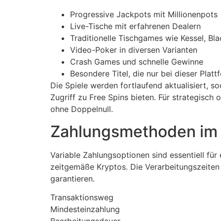
Progressive Jackpots mit Millionenpots
Live-Tische mit erfahrenen Dealern
Traditionelle Tischgames wie Kessel, Bl
Video-Poker in diversen Varianten
Crash Games und schnelle Gewinne
Besondere Titel, die nur bei dieser Plat
Die Spiele werden fortlaufend aktualisiert, s
Zugriff zu Free Spins bieten. Für strategisch
ohne Doppelnull.
Zahlungsmethoden im 
Variable Zahlungsoptionen sind essentiell f
zeitgemäße Kryptos. Die Verarbeitungszeiten
garantieren.
Transaktionsweg
Mindesteinzahlung