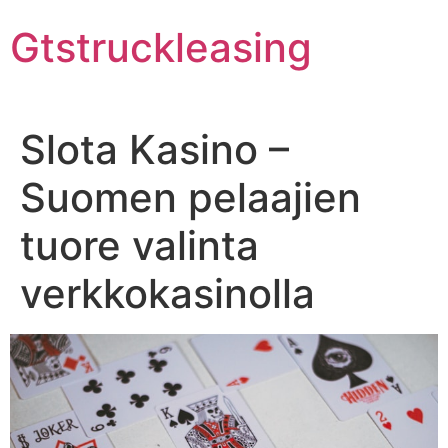
Skip
Gtstruckleasing
to
content
Slota Kasino –
Suomen pelaajien
tuore valinta
verkkokasinolla