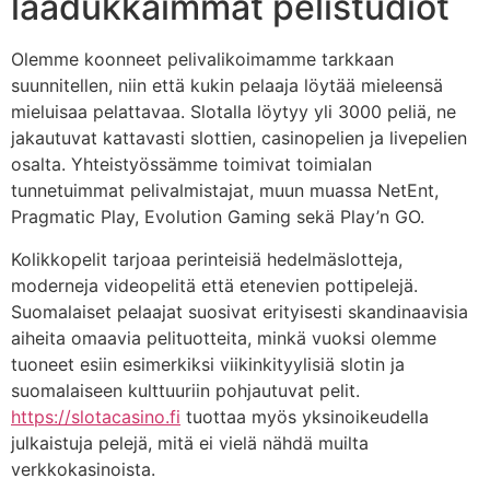
laadukkaimmat pelistudiot
Olemme koonneet pelivalikoimamme tarkkaan
suunnitellen, niin että kukin pelaaja löytää mieleensä
mieluisaa pelattavaa. Slotalla löytyy yli 3000 peliä, ne
jakautuvat kattavasti slottien, casinopelien ja livepelien
osalta. Yhteistyössämme toimivat toimialan
tunnetuimmat pelivalmistajat, muun muassa NetEnt,
Pragmatic Play, Evolution Gaming sekä Play’n GO.
Kolikkopelit tarjoaa perinteisiä hedelmäslotteja,
moderneja videopelitä että etenevien pottipelejä.
Suomalaiset pelaajat suosivat erityisesti skandinaavisia
aiheita omaavia pelituotteita, minkä vuoksi olemme
tuoneet esiin esimerkiksi viikinkityylisiä slotin ja
suomalaiseen kulttuuriin pohjautuvat pelit.
https://slotacasino.fi
tuottaa myös yksinoikeudella
julkaistuja pelejä, mitä ei vielä nähdä muilta
verkkokasino­ista.