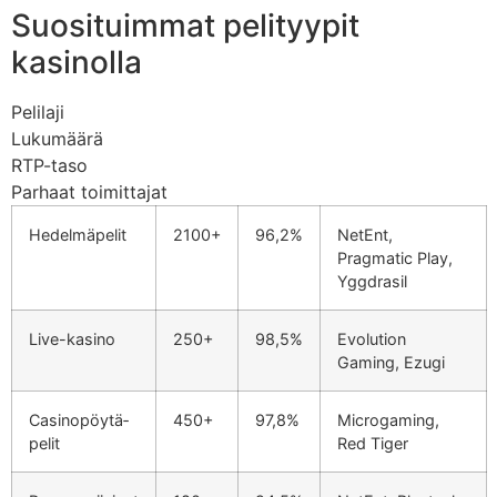
Suosituimmat pelityypit
kasinolla
Pelilaji
Lukumäärä
RTP-taso
Parhaat toimittajat
Hedelmäpelit
2100+
96,2%
NetEnt,
Pragmatic Play,
Yggdrasil
Live-kasino
250+
98,5%
Evolution
Gaming, Ezugi
Casinopöytä­
450+
97,8%
Microgaming,
pelit
Red Tiger