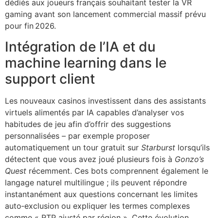
dédiés aux joueurs français souhaitant tester la VR
gaming avant son lancement commercial massif prévu
pour fin 2026.
Intégration de l’IA et du
machine learning dans le
support client
Les nouveaux casinos investissent dans des assistants
virtuels alimentés par IA capables d’analyser vos
habitudes de jeu afin d’offrir des suggestions
personnalisées – par exemple proposer
automatiquement un tour gratuit sur
Starburst
lorsqu’ils
détectent que vous avez joué plusieurs fois à
Gonzo’s
Quest
récemment. Ces bots comprennent également le
langage naturel multilingue ; ils peuvent répondre
instantanément aux questions concernant les limites
auto‑exclusion ou expliquer les termes complexes
comme « RTP ajusté par région ». Cette évolution