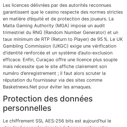
Les licences délivrées par des autorités reconnues
garantissent que le casino respecte des normes strictes
en matière d’équité et de protection des joueurs. La
Malta Gaming Authority (MGA) impose un audit
trimestriel du RNG (Random Number Generator) et un
taux minimum de RTP (Return to Player) de 95 %. Le UK
Gambling Commission (UKGC) exige une vérification
d’identité renforcée et un système d’auto‑exclusion
efficace. Enfin, Curaçao offre une licence plus souple
mais nécessite que le site affiche clairement son
numéro d’enregistrement ; il faut alors scruter la
réputation du fournisseur via des sites comme
Basketnews.Net pour éviter les arnaques.
Protection des données
personnelles
Le chiffrement SSL AES‑256 bits est aujourd’hui le