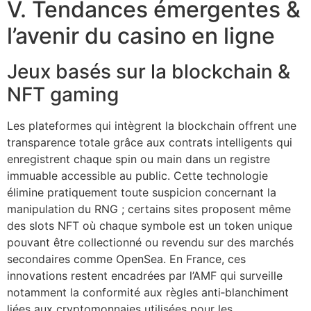
V. Tendances émergentes &
l’avenir du casino en ligne
Jeux basés sur la blockchain &
NFT gaming
Les plateformes qui intègrent la blockchain offrent une
transparence totale grâce aux contrats intelligents qui
enregistrent chaque spin ou main dans un registre
immuable accessible au public. Cette technologie
élimine pratiquement toute suspicion concernant la
manipulation du RNG ; certains sites proposent même
des slots NFT où chaque symbole est un token unique
pouvant être collectionné ou revendu sur des marchés
secondaires comme OpenSea. En France, ces
innovations restent encadrées par l’AMF qui surveille
notamment la conformité aux règles anti‑blanchiment
liées aux cryptomonnaies utilisées pour les