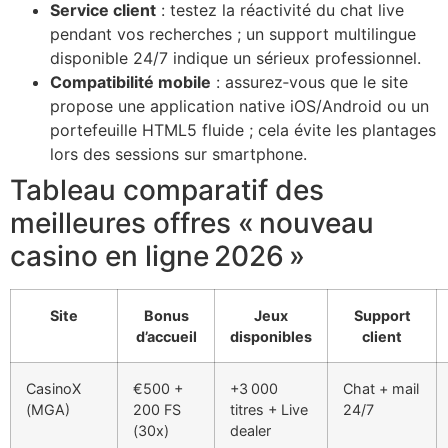
Service client
: testez la réactivité du chat live
pendant vos recherches ; un support multilingue
disponible 24/7 indique un sérieux professionnel.
Compatibilité mobile
: assurez‑vous que le site
propose une application native iOS/Android ou un
portefeuille HTML5 fluide ; cela évite les plantages
lors des sessions sur smartphone.
Tableau comparatif des
meilleures offres « nouveau
casino en ligne 2026 »
Site
Bonus
Jeux
Support
d’accueil
disponibles
client
CasinoX
€500 +
+3 000
Chat + mail
(MGA)
200 FS
titres + Live
24/7
(30x)
dealer