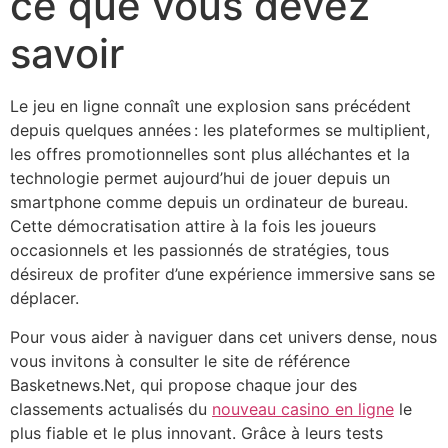
ce que vous devez
savoir
Le jeu en ligne connaît une explosion sans précédent
depuis quelques années : les plateformes se multiplient,
les offres promotionnelles sont plus alléchantes et la
technologie permet aujourd’hui de jouer depuis un
smartphone comme depuis un ordinateur de bureau.
Cette démocratisation attire à la fois les joueurs
occasionnels et les passionnés de stratégies, tous
désireux de profiter d’une expérience immersive sans se
déplacer.
Pour vous aider à naviguer dans cet univers dense, nous
vous invitons à consulter le site de référence
Basketnews.Net, qui propose chaque jour des
classements actualisés du
nouveau casino en ligne
le
plus fiable et le plus innovant. Grâce à leurs tests