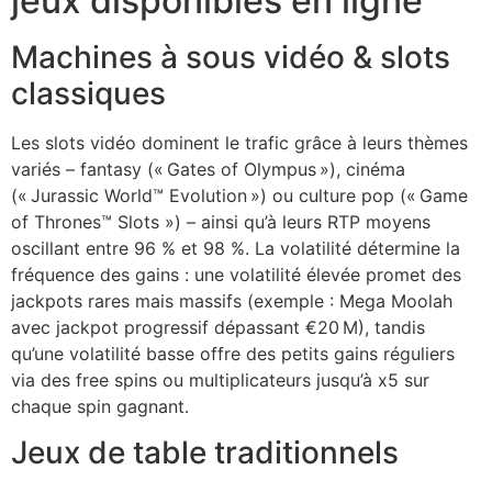
jeux disponibles en ligne
Machines à sous vidéo & slots
classiques
Les slots vidéo dominent le trafic grâce à leurs thèmes
variés – fantasy (« Gates of Olympus »), cinéma
(« Jurassic World™ Evolution ») ou culture pop (« Game
of Thrones™ Slots ») – ainsi qu’à leurs RTP moyens
oscillant entre 96 % et 98 %. La volatilité détermine la
fréquence des gains : une volatilité élevée promet des
jackpots rares mais massifs (exemple : Mega Moolah
avec jackpot progressif dépassant €20 M), tandis
qu’une volatilité basse offre des petits gains réguliers
via des free spins ou multiplicateurs jusqu’à x5 sur
chaque spin gagnant.
Jeux de table traditionnels