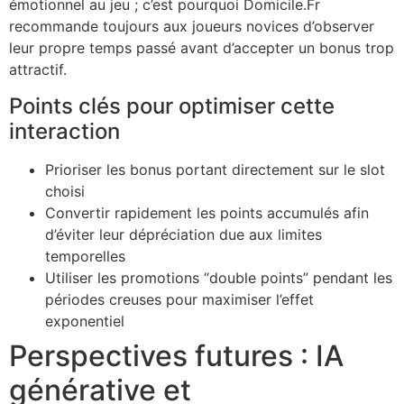
émotionnel au jeu ; c’est pourquoi Domicile.Fr
recommande toujours aux joueurs novices d’observer
leur propre temps passé avant d’accepter un bonus trop
attractif.
Points clés pour optimiser cette
interaction
Prioriser les bonus portant directement sur le slot
choisi
Convertir rapidement les points accumulés afin
d’éviter leur dépréciation due aux limites
temporelles
Utiliser les promotions “double points” pendant les
périodes creuses pour maximiser l’effet
exponentiel
Perspectives futures : IA
générative et