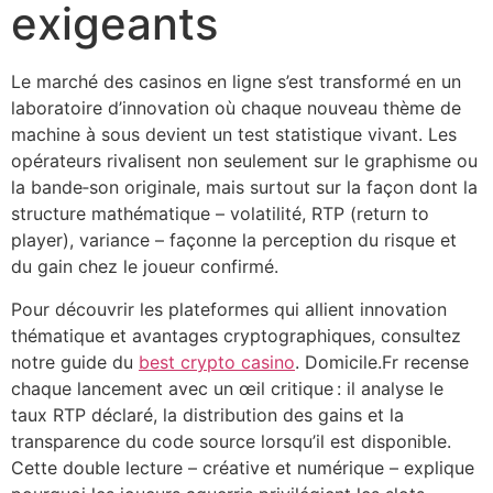
exigeants
Le marché des casinos en ligne s’est transformé en un
laboratoire d’innovation où chaque nouveau thème de
machine à sous devient un test statistique vivant. Les
opérateurs rivalisent non seulement sur le graphisme ou
la bande‑son originale, mais surtout sur la façon dont la
structure mathématique – volatilité, RTP (return to
player), variance – façonne la perception du risque et
du gain chez le joueur confirmé.
Pour découvrir les plateformes qui allient innovation
thématique et avantages cryptographiques, consultez
notre guide du
best crypto casino
. Domicile.Fr recense
chaque lancement avec un œil critique : il analyse le
taux RTP déclaré, la distribution des gains et la
transparence du code source lorsqu’il est disponible.
Cette double lecture – créative et numérique – explique