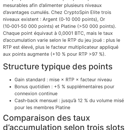
mesurables afin d’alimenter plusieurs niveaux
d’avantages cumulés. Chez CryptoSpin Elite trois
niveaux existent : Argent (0‑10 000 points), Or
(10‑001‑50 000 points) et Platine (>50 000 points).
Chaque point équivaut à 0,0001 BTC, mais le taux
d’accumulation varie selon le RTP du jeu joué : plus le
RTP est élevé, plus le facteur multiplicateur appliqué
aux points augmente (+10 % pour RTP >97 %).
Structure typique des points
Gain standard : mise × RTP × facteur niveau
Bonus quotidien : +5 % supplémentaires pour
connexion continue
Cash‑back mensuel : jusqu’à 12 % du volume misé
pour les membres Platine
Comparaison des taux
d’accumulation selon trois slots