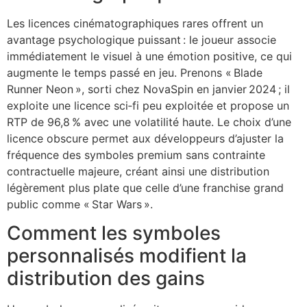
Les licences cinématographiques rares offrent un
avantage psychologique puissant : le joueur associe
immédiatement le visuel à une émotion positive, ce qui
augmente le temps passé en jeu. Prenons « Blade
Runner Neon », sorti chez NovaSpin en janvier 2024 ; il
exploite une licence sci‑fi peu exploitée et propose un
RTP de 96,8 % avec une volatilité haute. Le choix d’une
licence obscure permet aux développeurs d’ajuster la
fréquence des symboles premium sans contrainte
contractuelle majeure, créant ainsi une distribution
légèrement plus plate que celle d’une franchise grand
public comme « Star Wars ».
Comment les symboles
personnalisés modifient la
distribution des gains