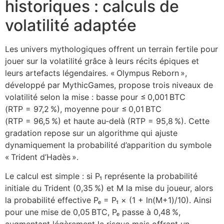
historiques : calculs de
volatilité adaptée
Les univers mythologiques offrent un terrain fertile pour
jouer sur la volatilité grâce à leurs récits épiques et
leurs artefacts légendaires. « Olympus Reborn »,
développé par MythicGames, propose trois niveaux de
volatilité selon la mise : basse pour ≤ 0,001 BTC
(RTP = 97,2 %), moyenne pour ≤ 0,01 BTC
(RTP = 96,5 %) et haute au‑delà (RTP = 95,8 %). Cette
gradation repose sur un algorithme qui ajuste
dynamiquement la probabilité d’apparition du symbole
« Trident d’Hadès ».
Le calcul est simple : si P₁ représente la probabilité
initiale du Trident (0,35 %) et M la mise du joueur, alors
la probabilité effective Pₑ = P₁ × (1 + ln(M+1)/10). Ainsi
pour une mise de 0,05 BTC, Pₑ passe à 0,48 %,