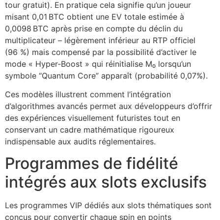
tour gratuit). En pratique cela signifie qu’un joueur
misant 0,01 BTC obtient une EV totale estimée à
0,0098 BTC après prise en compte du déclin du
multiplicateur – légèrement inférieur au RTP officiel
(96 %) mais compensé par la possibilité d’activer le
mode « Hyper‑Boost » qui réinitialise M₀ lorsqu’un
symbole “Quantum Core” apparaît (probabilité 0,07%).
Ces modèles illustrent comment l’intégration
d’algorithmes avancés permet aux développeurs d’offrir
des expériences visuellement futuristes tout en
conservant un cadre mathématique rigoureux
indispensable aux audits réglementaires.
Programmes de fidélité
intégrés aux slots exclusifs
Les programmes VIP dédiés aux slots thématiques sont
conçus pour convertir chaque spin en points