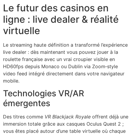
Le futur des casinos en
ligne : live dealer & réalité
virtuelle
Le streaming haute définition a transformé l’expérience
live dealer : dès maintenant vous pouvez jouer à la
roulette française avec un vrai croupier visible en
HD60fps depuis Monaco ou Dublin via Zoom‑style
video feed intégré directement dans votre navigateur
mobile.
Technologies VR/AR
émergentes
Des titres comme
VR Blackjack Royale
offrent déjà une
immersion totale grâce aux casques Oculus Quest 2 ;
vous êtes placé autour d’une table virtuelle où chaque