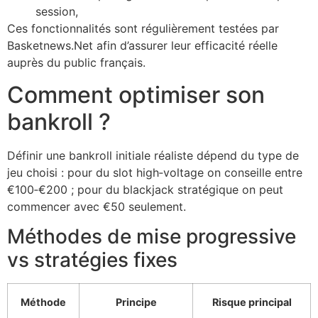
session,
Ces fonctionnalités sont régulièrement testées par
Basketnews.Net afin d’assurer leur efficacité réelle
auprès du public français.
Comment optimiser son
bankroll ?
Définir une bankroll initiale réaliste dépend du type de
jeu choisi : pour du slot high‑voltage on conseille entre
€100‑€200 ; pour du blackjack stratégique on peut
commencer avec €50 seulement.
Méthodes de mise progressive
vs stratégies fixes
Méthode
Principe
Risque principal