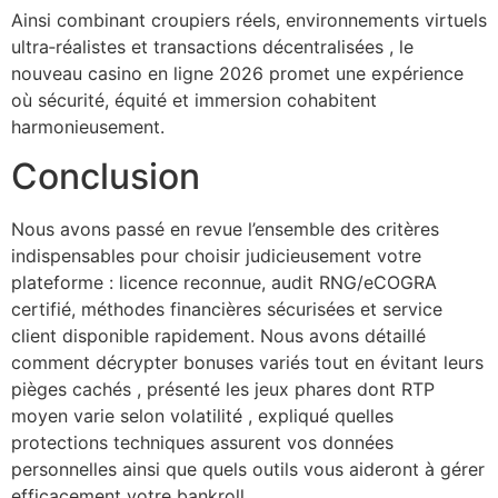
Ainsi combinant croupiers réels, environnements virtuels
ultra‑réalistes et transactions décentralisées , le
nouveau casino en ligne 2026 promet une expérience
où sécurité, équité et immersion cohabitent
harmonieusement.
Conclusion
Nous avons passé en revue l’ensemble des critères
indispensables pour choisir judicieusement votre
plateforme : licence reconnue, audit RNG/eCOGRA
certifié, méthodes financières sécurisées et service
client disponible rapidement. Nous avons détaillé
comment décrypter bonuses variés tout en évitant leurs
pièges cachés , présenté les jeux phares dont RTP
moyen varie selon volatilité , expliqué quelles
protections techniques assurent vos données
personnelles ainsi que quels outils vous aideront à gérer
efficacement votre bankroll.