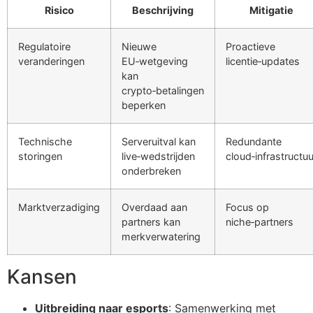
Risico
Beschrijving
Mitigatie
Regulatoire
Nieuwe
Proactieve
veranderingen
EU‑wetgeving
licentie‑updates
kan
crypto‑betalingen
beperken
Technische
Serveruitval kan
Redundante
storingen
live‑wedstrijden
cloud‑infrastructuu
onderbreken
Marktverzadiging
Overdaad aan
Focus op
partners kan
niche‑partners
merkverwatering
Kansen
Uitbreiding naar esports
: Samenwerking met