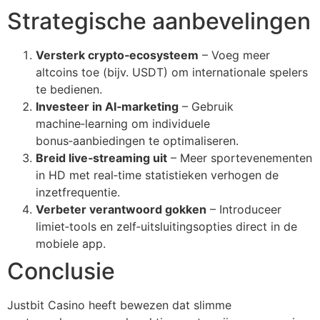
Strategische aanbevelingen
Versterk crypto‑ecosysteem
– Voeg meer
altcoins toe (bijv. USDT) om internationale spelers
te bedienen.
Investeer in AI‑marketing
– Gebruik
machine‑learning om individuele
bonus‑aanbiedingen te optimaliseren.
Breid live‑streaming uit
– Meer sportevenementen
in HD met real‑time statistieken verhogen de
inzetfrequentie.
Verbeter verantwoord gokken
– Introduceer
limiet‑tools en zelf‑uitsluitingsopties direct in de
mobiele app.
Conclusie
Justbit Casino heeft bewezen dat slimme