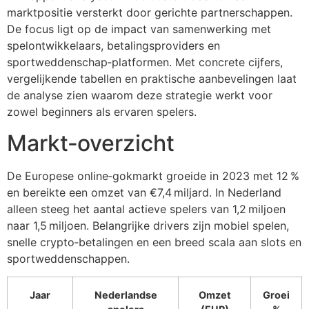
marktpositie versterkt door gerichte partnerschappen.
De focus ligt op de impact van samenwerking met
spelontwikkelaars, betalingsproviders en
sportweddenschap‑platformen. Met concrete cijfers,
vergelijkende tabellen en praktische aanbevelingen laat
de analyse zien waarom deze strategie werkt voor
zowel beginners als ervaren spelers.
Markt‑overzicht
De Europese online‑gokmarkt groeide in 2023 met 12 %
en bereikte een omzet van €7,4 miljard. In Nederland
alleen steeg het aantal actieve spelers van 1,2 miljoen
naar 1,5 miljoen. Belangrijke drivers zijn mobiel spelen,
snelle crypto‑betalingen en een breed scala aan slots en
sportweddenschappen.
Jaar
Nederlandse
Omzet
Groei