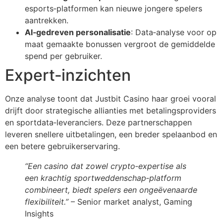
esports‑platformen kan nieuwe jongere spelers
aantrekken.
AI‑gedreven personalisatie
: Data‑analyse voor op
maat gemaakte bonussen vergroot de gemiddelde
spend per gebruiker.
Expert‑inzichten
Onze analyse toont dat Justbit Casino haar groei vooral
drijft door strategische allianties met betalingsproviders
en sportdata‑leveranciers. Deze partnerschappen
leveren snellere uitbetalingen, een breder spelaanbod en
een betere gebruikerservaring.
“Een casino dat zowel crypto‑expertise als
een krachtig sportweddenschap‑platform
combineert, biedt spelers een ongeëvenaarde
flexibiliteit.”
– Senior market analyst, Gaming
Insights