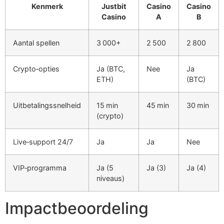
Kenmerk
Justbit
Casino
Casino
Casino
A
B
Aantal spellen
3 000+
2 500
2 800
Crypto‑opties
Ja (BTC,
Nee
Ja
ETH)
(BTC)
Uitbetalingssnelheid
15 min
45 min
30 min
(crypto)
Live‑support 24/7
Ja
Ja
Nee
VIP‑programma
Ja (5
Ja (3)
Ja (4)
niveaus)
Impactbeoordeling