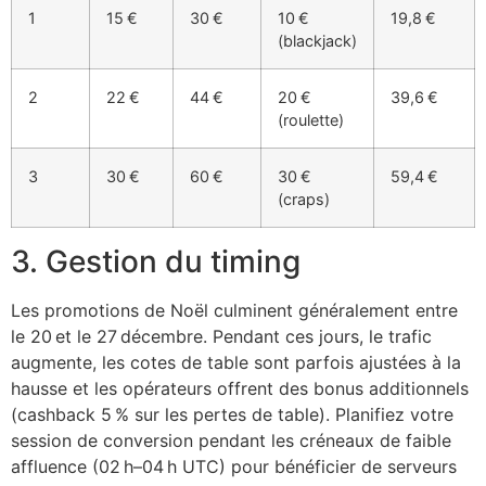
1
15 €
30 €
10 €
19,8 €
(blackjack)
2
22 €
44 €
20 €
39,6 €
(roulette)
3
30 €
60 €
30 €
59,4 €
(craps)
3. Gestion du timing
Les promotions de Noël culminent généralement entre
le 20 et le 27 décembre. Pendant ces jours, le trafic
augmente, les cotes de table sont parfois ajustées à la
hausse et les opérateurs offrent des bonus additionnels
(cashback 5 % sur les pertes de table). Planifiez votre
session de conversion pendant les créneaux de faible
affluence (02 h–04 h UTC) pour bénéficier de serveurs