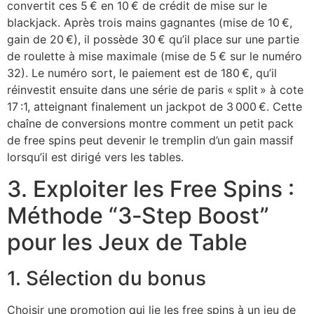
convertit ces 5 € en 10 € de crédit de mise sur le
blackjack. Après trois mains gagnantes (mise de 10 €,
gain de 20 €), il possède 30 € qu’il place sur une partie
de roulette à mise maximale (mise de 5 € sur le numéro
32). Le numéro sort, le paiement est de 180 €, qu’il
réinvestit ensuite dans une série de paris « split » à cote
17 :1, atteignant finalement un jackpot de 3 000 €. Cette
chaîne de conversions montre comment un petit pack
de free spins peut devenir le tremplin d’un gain massif
lorsqu’il est dirigé vers les tables.
3. Exploiter les Free Spins :
Méthode “3‑Step Boost”
pour les Jeux de Table
1. Sélection du bonus
Choisir une promotion qui lie les free spins à un jeu de