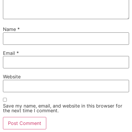
Name
*
Email
*
Website
Save my name, email, and website in this browser for
the next time I comment.