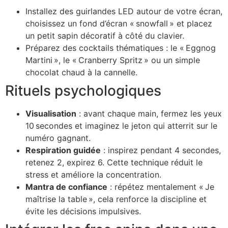
Installez des guirlandes LED autour de votre écran,
choisissez un fond d’écran « snowfall » et placez
un petit sapin décoratif à côté du clavier.
Préparez des cocktails thématiques : le « Eggnog
Martini », le « Cranberry Spritz » ou un simple
chocolat chaud à la cannelle.
Rituels psychologiques
Visualisation
: avant chaque main, fermez les yeux
10 secondes et imaginez le jeton qui atterrit sur le
numéro gagnant.
Respiration guidée
: inspirez pendant 4 secondes,
retenez 2, expirez 6. Cette technique réduit le
stress et améliore la concentration.
Mantra de confiance
: répétez mentalement « Je
maîtrise la table », cela renforce la discipline et
évite les décisions impulsives.