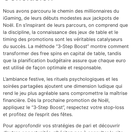
Nous avons parcouru le chemin des millionnaires du
iGaming, de leurs débuts modestes aux jackpots de
Noël. En s’inspirant de leurs parcours, on comprend que
la discipline, la connaissance des jeux de table et le
timing des promotions sont les véritables catalyseurs
du succès. La méthode “3‑Step Boost” montre comment
transformer des free spins en capital de table, tandis
que la planification budgétaire assure que chaque euro
est utilisé de façon optimale et responsable.
L’ambiance festive, les rituels psychologiques et les
soirées partagées ajoutent une dimension ludique qui
rend le jeu plus agréable sans compromettre la maîtrise
financière. Dès la prochaine promotion de Noël,
appliquez le “3‑Step Boost”, respectez votre stop‑loss
et profitez de l’esprit des fêtes.
Pour approfondir vos stratégies de pari et découvrir