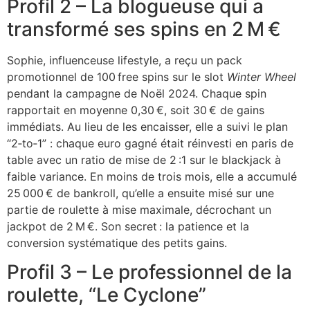
Profil 2 – La blogueuse qui a
transformé ses spins en 2 M €
Sophie, influenceuse lifestyle, a reçu un pack
promotionnel de 100 free spins sur le slot
Winter Wheel
pendant la campagne de Noël 2024. Chaque spin
rapportait en moyenne 0,30 €, soit 30 € de gains
immédiats. Au lieu de les encaisser, elle a suivi le plan
“2‑to‑1” : chaque euro gagné était réinvesti en paris de
table avec un ratio de mise de 2 :1 sur le blackjack à
faible variance. En moins de trois mois, elle a accumulé
25 000 € de bankroll, qu’elle a ensuite misé sur une
partie de roulette à mise maximale, décrochant un
jackpot de 2 M €. Son secret : la patience et la
conversion systématique des petits gains.
Profil 3 – Le professionnel de la
roulette, “Le Cyclone”