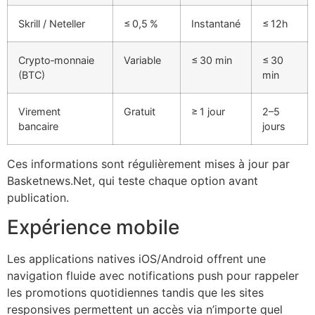
Skrill / Neteller
≤ 0,5 %
Instantané
≤ 12h
Crypto‑monnaie
Variable
≤ 30 min
≤ 30
(BTC)
min
Virement
Gratuit
≥ 1 jour
2–5
bancaire
jours
Ces informations sont régulièrement mises à jour par
Basketnews.Net, qui teste chaque option avant
publication.
Expérience mobile
Les applications natives iOS/Android offrent une
navigation fluide avec notifications push pour rappeler
les promotions quotidiennes tandis que les sites
responsives permettent un accès via n’importe quel