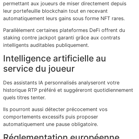
permettant aux joueurs de miser directement depuis
leur portefeuille blockchain tout en recevant
automatiquement leurs gains sous forme NFT rares.
Parallèlement certaines plateformes DeFi offrent du
staking contre jackpot garanti grâce aux contrats
intelligents auditables publiquement.
Intelligence artificielle au
service du joueur
Des assistants IA personnalisés analyseront votre
historique RTP préféré et suggéreront quotidiennement
quels titres tenter.
Ils pourront aussi détecter précocement vos
comportements excessifs puis proposer
automatiquement une pause obligatoire.
Réglementation européenne