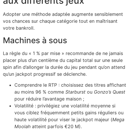
aux différents jeux
Adopter une méthode adaptée augmente sensiblement
vos chances sur chaque catégorie tout en maîtrisant
votre bankroll.
Machines à sous
La règle du « 1 % par mise » recommande de ne jamais
placer plus d’un centième du capital total sur une seule
spin afin d’allonger la durée du jeu pendant qu’on attend
qu’un jackpot progressif se déclenche.
Comprendre le RTP : choisissez des titres affichant
au moins 96 % comme
Starburst
ou
Gonzo’s Quest
pour réduire l’avantage maison ;
Volatilité : privilégiez une volatilité moyenne si
vous ciblez fréquemment petits gains réguliers ou
haute volatilité pour viser le jackpot majeur (
Mega
Moolah
atteint parfois €20 M).