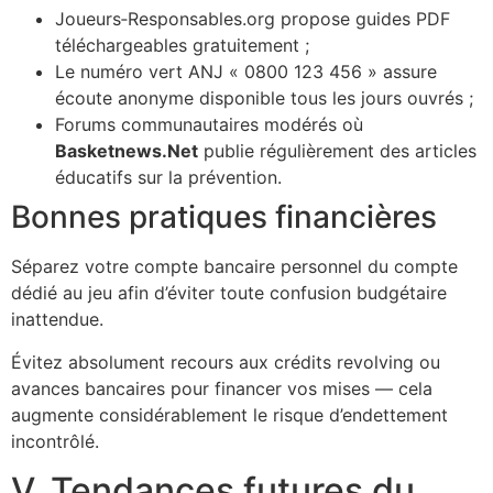
Joueurs‑Responsables.org propose guides PDF
téléchargeables gratuitement ;
Le numéro vert ANJ « 0800 123 456 » assure
écoute anonyme disponible tous les jours ouvrés ;
Forums communautaires modérés où
Basketnews.Net
publie régulièrement des articles
éducatifs sur la prévention.
Bonnes pratiques financières
Séparez votre compte bancaire personnel du compte
dédié au jeu afin d’éviter toute confusion budgétaire
inattendue.
Évitez absolument recours aux crédits revolving ou
avances bancaires pour financer vos mises — cela
augmente considérablement le risque d’endettement
incontrôlé.
V. Tendances futures du