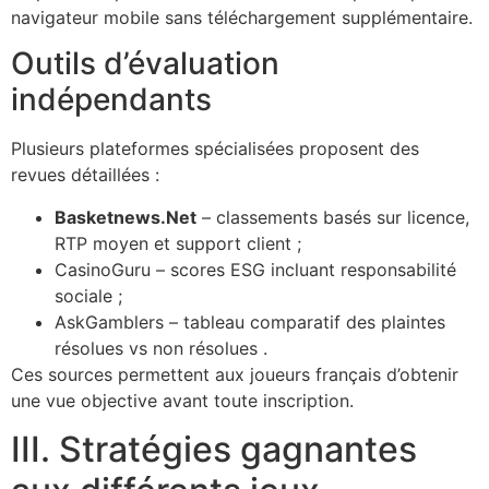
navigateur mobile sans téléchargement supplémentaire.
Outils d’évaluation
indépendants
Plusieurs plateformes spécialisées proposent des
revues détaillées :
Basketnews.Net
– classements basés sur licence,
RTP moyen et support client ;
CasinoGuru – scores ESG incluant responsabilité
sociale ;
AskGamblers – tableau comparatif des plaintes
résolues vs non résolues .
Ces sources permettent aux joueurs français d’obtenir
une vue objective avant toute inscription.
III. Stratégies gagnantes