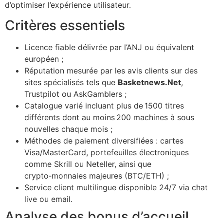
d’optimiser l’expérience utilisateur.
Critères essentiels
Licence fiable délivrée par l’ANJ ou équivalent
européen ;
Réputation mesurée par les avis clients sur des
sites spécialisés tels que
Basketnews.Net
,
Trustpilot ou AskGamblers ;
Catalogue varié incluant plus de 1500 titres
différents dont au moins 200 machines à sous
nouvelles chaque mois ;
Méthodes de paiement diversifiées : cartes
Visa/MasterCard, portefeuilles électroniques
comme Skrill ou Neteller, ainsi que
crypto‑monnaies majeures (BTC/ETH) ;
Service client multilingue disponible 24/7 via chat
live ou email.
Analyse des bonus d’accueil