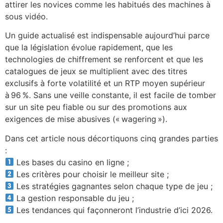
attirer les novices comme les habitués des machines à
sous vidéo.
Un guide actualisé est indispensable aujourd’hui parce
que la législation évolue rapidement, que les
technologies de chiffrement se renforcent et que les
catalogues de jeux se multiplient avec des titres
exclusifs à forte volatilité et un RTP moyen supérieur
à 96 %. Sans une veille constante, il est facile de tomber
sur un site peu fiable ou sur des promotions aux
exigences de mise abusives (« wagering »).
Dans cet article nous décortiquons cinq grandes parties
:
Les bases du casino en ligne ;
Les critères pour choisir le meilleur site ;
Les stratégies gagnantes selon chaque type de jeu ;
La gestion responsable du jeu ;
Les tendances qui façonneront l’industrie d’ici 2026.