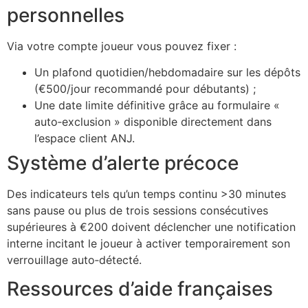
personnelles
Via votre compte joueur vous pouvez fixer :
Un plafond quotidien/hebdomadaire sur les dépôts
(€500/jour recommandé pour débutants) ;
Une date limite définitive grâce au formulaire «
auto‑exclusion » disponible directement dans
l’espace client ANJ.
Système d’alerte précoce
Des indicateurs tels qu’un temps continu >30 minutes
sans pause ou plus de trois sessions consécutives
supérieures à €200 doivent déclencher une notification
interne incitant le joueur à activer temporairement son
verrouillage auto‑détecté.
Ressources d’aide françaises