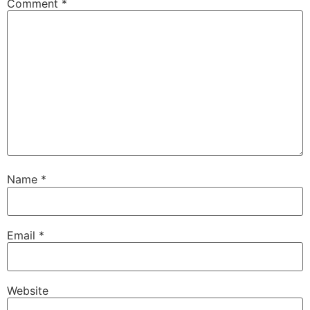
Comment
*
Name
*
Email
*
Website