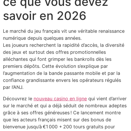
ce que vous devez
savoir en 2026
Le marché du jeu français vit une véritable renaissance
numérique depuis quelques années.
Les joueurs recherchent la rapidité d’accès, la diversité
des jeux et surtout des offres promotionnelles
alléchantes qui font grimper les bankrolls dès les
premiers dépôts. Cette évolution s’explique par
l’augmentation de la bande passante mobile et par la
confiance grandissante envers les opérateurs régulés
par l’ANJ.
Découvrez le
nouveau casino en ligne
qui vient d’arriver
sur le marché et qui a déjà séduit de nombreux adeptes
grâce à ses offres généreuses ! Ce lancement montre
que les acteurs français misent sur des bonus de
bienvenue jusqu’à €1 000 + 200 tours gratuits pour